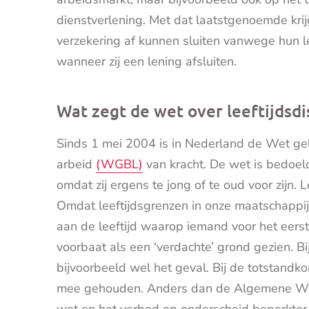
dienstverlening. Met dat laatstgenoemde kr
verzekering af kunnen sluiten vanwege hun l
wanneer zij een lening afsluiten.
Wat zegt de wet over leeftijdsdi
Sinds 1 mei 2004 is in Nederland de Wet geli
arbeid
(
WGBL)
van kracht. De wet is bedoe
omdat zij ergens te jong of te oud voor zijn. L
Omdat leeftijdsgrenzen in onze maatschappi
aan de leeftijd waarop iemand voor het eerst 
voorbaat als een ‘verdachte’ grond gezien. Bij
bijvoorbeeld wel het geval. Bij de totstandk
mee gehouden. Anders dan de Algemene Wet 