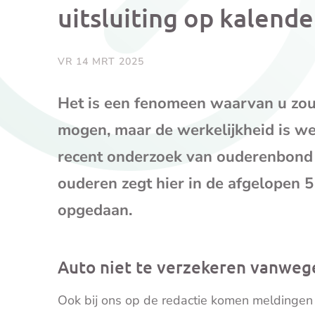
uitsluiting op kalende
VR 14 MRT 2025
Het is een fenomeen waarvan u zou 
mogen, maar de werkelijkheid is weer
recent onderzoek van ouderenbond
ouderen zegt hier in de afgelopen 
opgedaan.
Auto niet te verzekeren vanwege
Ook bij ons op de redactie komen meldingen b