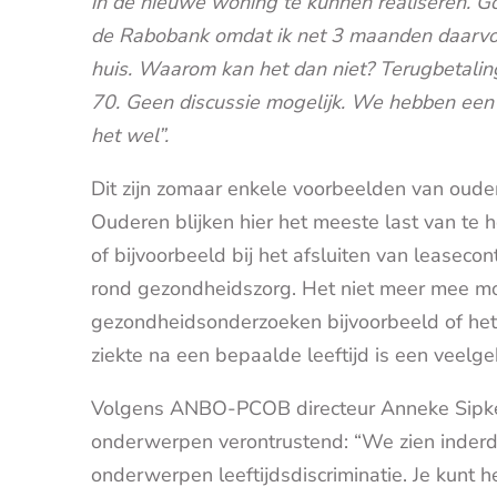
in de nieuwe woning te kunnen realiseren. Gor
de Rabobank omdat ik net 3 maanden daarv
huis. Waarom kan het dan niet? Terugbetali
70. Geen discussie mogelijk. We hebben een 
het wel”.
Dit zijn zomaar enkele voorbeelden van ouder
Ouderen blijken hier het meeste last van te 
of bijvoorbeeld bij het afsluiten van leaseco
rond gezondheidszorg. Het niet meer mee m
gezondheidsonderzoeken bijvoorbeeld of het
ziekte na een bepaalde leeftijd is een veelg
Volgens ANBO-PCOB directeur Anneke Sipkens
onderwerpen verontrustend: “We zien inderda
onderwerpen leeftijdsdiscriminatie. Je kunt