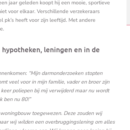
en jaar geleden koopt hij een mooie, sportieve
 niet voor elkaar. Verschillende verzekeraars
l pk’s heeft voor zijn leeftijd. Met andere
e.
, hypotheken, leningen en in de
binnenkomen:
“Mijn darmonderzoeken stopten
 veel voor in mijn familie, vader en broer zijn
 keer poliepen bij mij verwijderd maar nu wordt
Ik ben nu 80!”
e woningbouw toegewezen. Deze zouden wij
aar wij wilden een overbruggingslening om alles