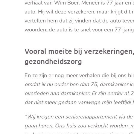
verhaal van Wim Boer. Meneer is 77 jaar en e
auto. Hij wil deze verzekeren, maar krijgt dit
vertellen hem dat zij vinden dat de auto tevee
woorden: de auto is te snel voor een 77-jarig
Vooral moeite bij verzekeringen
gezondheidszorg
En zo zijn er nog meer verhalen die bij ons 
omdat ik nu ouder ben dan 75, darmkanker komt
overleden aan darmkanker. Er zijn eerder al 2
dat niet meer gedaan vanwege mijn leeftijd! 
“Wij kregen een seniorenappartement via d
gaan huren. Ons huis zou verkocht worden, m