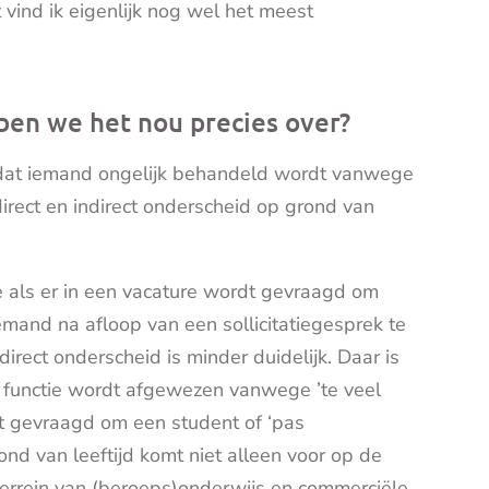
 vind ik eigenlijk nog wel het meest
bben we het nou precies over?
t dat iemand ongelijk behandeld wordt vanwege
n direct en indirect onderscheid op grond van
e als er in een vacature wordt gevraagd om
emand na afloop van een sollicitatiegesprek te
ndirect onderscheid is minder duidelijk. Daar is
n functie wordt afgewezen vanwege ’te veel
dt gevraagd om een student of ‘pas
nd van leeftijd komt niet alleen voor op de
terrein van (beroeps)onderwijs en commerciële