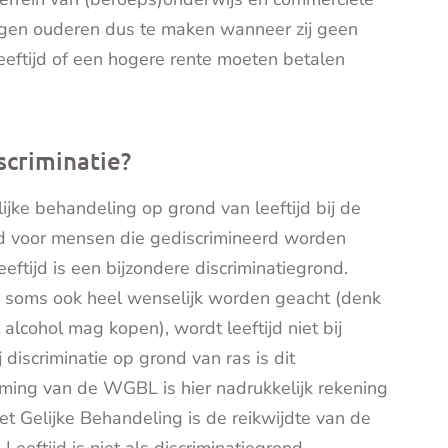
ijgen ouderen dus te maken wanneer zij geen
eeftijd of een hogere rente moeten betalen
scriminatie?
jke behandeling op grond van leeftijd bij de
ld voor mensen die gediscrimineerd worden
eeftijd is een bijzondere discriminatiegrond.
j soms ook heel wenselijk worden geacht (denk
alcohol mag kopen), wordt leeftijd niet bij
 discriminatie op grond van ras is dit
oming van de WGBL is hier nadrukkelijk rekening
Gelijke Behandeling is de reikwijdte van de