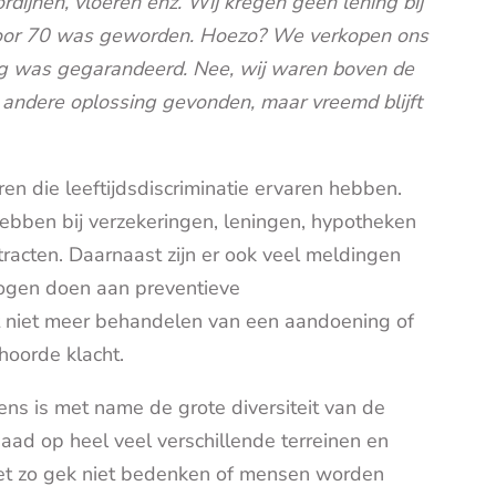
dijnen, vloeren enz. Wij kregen geen lening bij
oor 70 was geworden. Hoezo? We verkopen ons
ng was gegarandeerd. Nee, wij waren boven de
andere oplossing gevonden, maar vreemd blijft
en die leeftijdsdiscriminatie ervaren hebben.
hebben bij verzekeringen, leningen, hypotheken
ntracten. Daarnaast zijn er ook veel meldingen
ogen doen aan preventieve
 niet meer behandelen van een aandoening of
ehoorde klacht.
 is met name de grote diversiteit van de
ad op heel veel verschillende terreinen en
 het zo gek niet bedenken of mensen worden