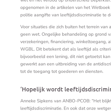
wet en het verbod op onderscheid beperkter
opgenomen in de artikelen van het Wetboek va
politie aangifte van leeftijdsdiscriminatie te
Voor situaties die zich buiten het terrein va
geen wet. Ongelijke behandeling op grond van
verzekeringen, financiering, winkeltoegang, 
WGBL. Dit betekent dat als leeftijd als crite
bijvoorbeeld een lening, dit niet getoetst k
gewerkt aan een uitbreiding van de antidiscri
tot de toegang tot goederen en diensten.
‘Hopelijk wordt leeftijdsdiscrimi
Anneke Sipkens van ANBO-PCOB: “Het blijkt d
leeftijdsdiscriminatie. En ook dat onze wetgev