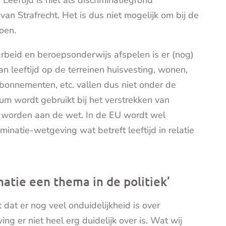
.
Leeftijd is niet als discriminatiegrond
n Strafrecht. Het is dus niet mogelijk om bij de
 doen.
n arbeid en beroepsonderwijs afspelen is er (nog)
 leeftijd op de terreinen huisvesting, wonen,
abonnementen, etc. vallen dus
niet
onder de
rium wordt gebruikt bij het verstrekken van
an worden aan de wet. In de EU wordt wel
minatie-wetgeving wat betreft leeftijd in relatie
natie een thema in de politiek’
at er nog veel onduidelijkheid is over
ing er niet heel erg duidelijk over is. Wat wij