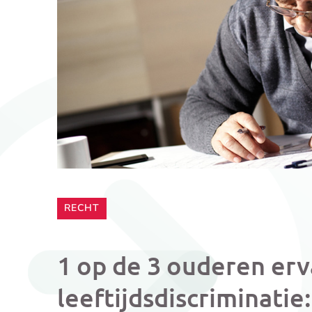
CATEGORIE:
RECHT
1 op de 3 ouderen erv
leeftijdsdiscriminati