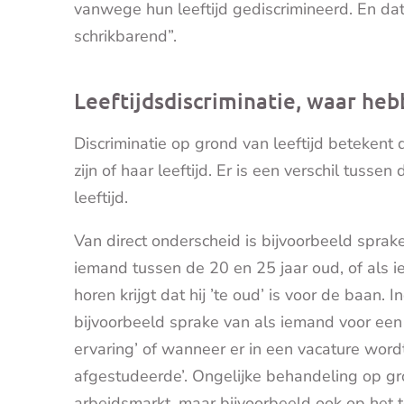
vanwege hun leeftijd gediscrimineerd. En dat
schrikbarend”.
Leeftijdsdiscriminatie, waar he
Discriminatie op grond van leeftijd beteken
zijn of haar leeftijd. Er is een verschil tusse
leeftijd.
Van direct onderscheid is bijvoorbeeld sprak
iemand tussen de 20 en 25 jaar oud, of als i
horen krijgt dat hij ’te oud’ is voor de baan. I
bijvoorbeeld sprake van als iemand voor ee
ervaring’ of wanneer er in een vacature wor
afgestudeerde’. Ongelijke behandeling op gro
arbeidsmarkt, maar bijvoorbeeld ook op het 