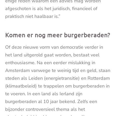
enige reden waarom een advies mag worden
afgeschoten is als het juridisch, financieel of
praktisch niet haalbaar is.”
Komen er nog meer burgerberaden?
Of deze nieuwe vorm van democratie verder in
het land uitgerold gaat worden, bestaat veel
enthousiasme. Na een eerder mislukking in
Amsterdam vanwege te weinig tijd en geld, staan
steden als Leiden (energietransitie) en Rotterdam
(klimaatbeleid) te trappelen om burgerberaden in
te voeren. In een land als Ierland zijn
burgerberaden al 10 jaar bekend. Zelfs een
bijzonder controversieel thema als het