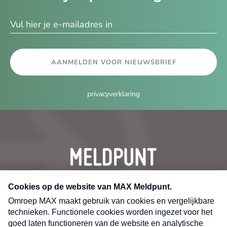
ma
AANMELDEN VOOR NIEUWSBRIEF
privacyverklaring
CONTACT