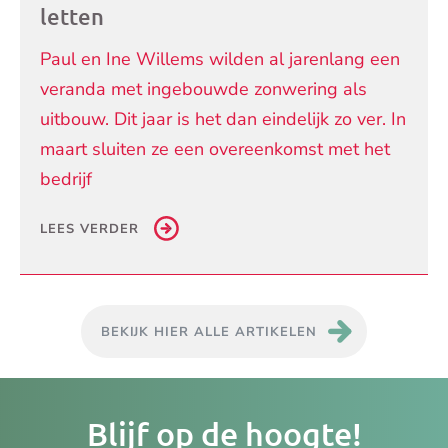
letten
Paul en Ine Willems wilden al jarenlang een
veranda met ingebouwde zonwering als
uitbouw. Dit jaar is het dan eindelijk zo ver. In
maart sluiten ze een overeenkomst met het
bedrijf
LEES VERDER
BEKIJK HIER ALLE ARTIKELEN
Je
Blijf op de hoogte!
e-