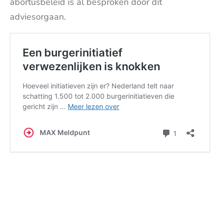
abortusbeleid is al besproken door dit
adviesorgaan.