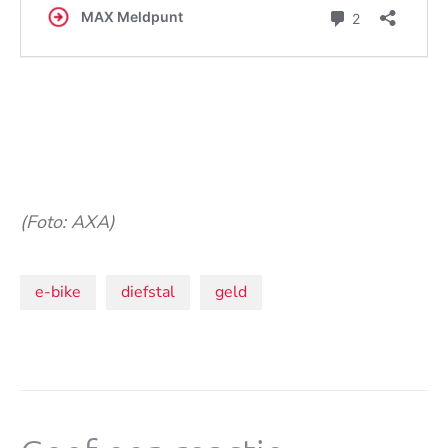
(Foto: AXA)
Onderwerpen:
e-bike
diefstal
geld