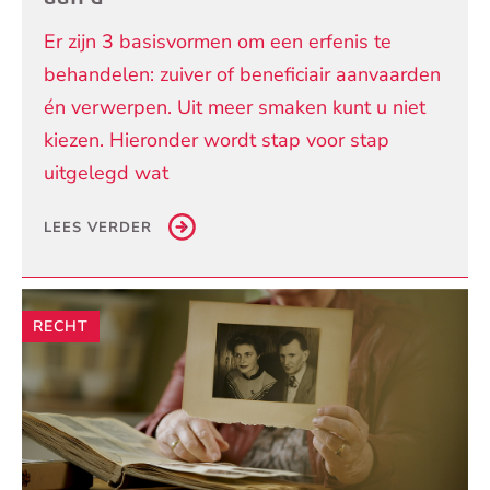
Er zijn 3 basisvormen om een erfenis te
behandelen: zuiver of beneficiair aanvaarden
én verwerpen. Uit meer smaken kunt u niet
kiezen. Hieronder wordt stap voor stap
uitgelegd wat
LEES VERDER
RECHT