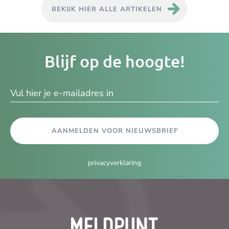
BEKIJK HIER ALLE ARTIKELEN
Je
Blijf op de hoogte!
e-
ma
AANMELDEN VOOR NIEUWSBRIEF
privacyverklaring