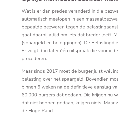
Wat is er dan precies veranderd in die bez
automatisch meelopen in een massaalbezwaa
bepaalde bezwaren tegen de belastingaans
gaat daarbij altijd om iets dat breder leeft.
(spaargeld en beleggingen). De Belastingdien
Er volgt dan later één uitspraak die voor ied
procederen.
Maar sinds 2017 moet de burger juist wél i
belasting over het spaargeld. Bovendien moet
binnen 6 weken na de definitieve aanslag v
60.000 burgers dat gedaan. Die krijgen nu w
dat niet hebben gedaan, krijgen niets. Maar 
de Hoge Raad.