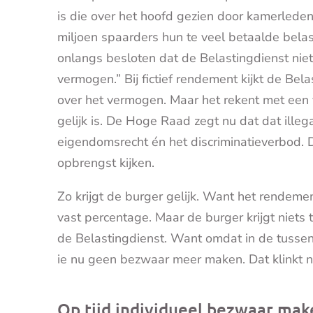
is die over het hoofd gezien door kamerleden
miljoen spaarders hun te veel betaalde bela
onlangs besloten dat de Belastingdienst nie
vermogen.” Bij fictief rendement kijkt de Bel
over het vermogen. Maar het rekent met een 
gelijk is. De Hoge Raad zegt nu dat dat illeg
eigendomsrecht én het discriminatieverbod. 
opbrengst kijken.
Zo krijgt de burger gelijk. Want het rendem
vast percentage. Maar de burger krijgt niets t
de Belastingdienst. Want omdat in de tussent
ie nu geen bezwaar meer maken. Dat klinkt nie
Op tijd individueel bezwaar mak