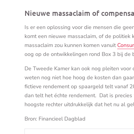
Nieuwe massaclaim of compensati
Is er een oplossing voor die mensen die gee
komt een nieuwe massaclaim, of de politiek 
massaclaim zou kunnen komen vanuit
Consu
oog op de ontwikkelingen rond Box 3 bij de 
De Tweede Kamer kan ook nog pleiten voor co
weten nog niet hoe hoog de kosten dan gaan
fictieve rendement op spaargeld telt vanaf 
dan telt het échte rendement. Dat is precie
hoogste rechter uitdrukkelijk dat het nu al 
Bron: Financieel Dagblad