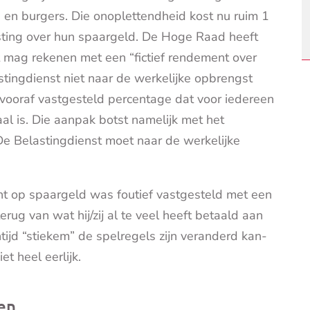
 en burgers. Die onoplettendheid kost nu ruim 1
sting over hun spaargeld. De Hoge Raad heeft
t mag rekenen met een “fictief rendement over
astingdienst niet naar de werkelijke opbrengst
vooraf vastgesteld percentage dat voor iedereen
aal is. Die aanpak botst namelijk met het
De Belastingdienst moet naar de werkelijke
ent op spaargeld was foutief vastgesteld met een
erug van wat hij/zij al te veel heeft betaald aan
ijd “stiekem” de spelregels zijn veranderd kan-
t heel eerlijk.
en