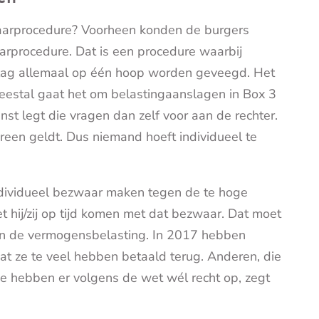
waarprocedure? Voorheen konden de burgers
rprocedure. Dat is een procedure waarbij
lag allemaal op één hoop worden geveegd. Het
 Meestal gaat het om belastingaanslagen in Box 3
st legt die vragen dan zelf voor aan de rechter.
ereen geldt. Dus niemand hoeft individueel te
ndividueel bezwaar maken tegen de te hoge
 hij/zij op tijd komen met dat bezwaar. Dat moet
an de vermogensbelasting. In 2017 hebben
at ze te veel hebben betaald terug. Anderen, die
ze hebben er volgens de wet wél recht op, zegt