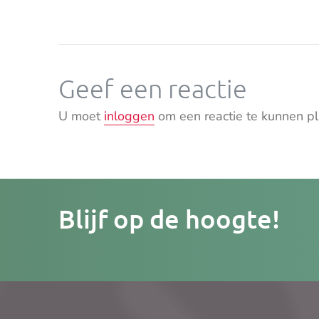
Geef een reactie
U moet
inloggen
om een reactie te kunnen pl
Je
Blijf op de hoogte!
e-
mailad