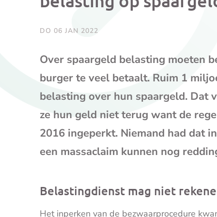
belasting op spaargel
DO 06 JAN 2022
Over spaargeld belasting moeten bet
burger te veel betaalt. Ruim 1 milj
belasting over hun spaargeld. Dat 
ze hun geld niet terug want de reg
2016 ingeperkt. Niemand had dat i
een massaclaim kunnen nog redding
Belastingdienst mag niet rekene
Het inperken van de bezwaarprocedure kwam