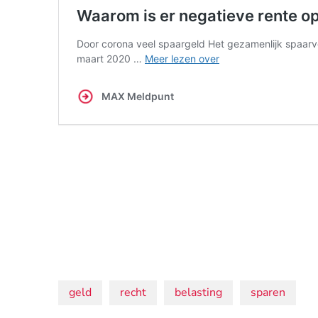
Onderwerpen:
geld
recht
belasting
sparen