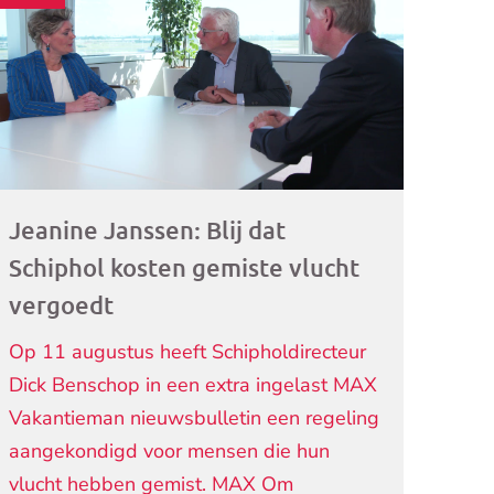
ogramma)
Jeanine Janssen: Blij dat
Schiphol kosten gemiste vlucht
vergoedt
Op 11 augustus heeft Schipholdirecteur
Dick Benschop in een extra ingelast MAX
Vakantieman nieuwsbulletin een regeling
aangekondigd voor mensen die hun
vlucht hebben gemist. MAX Om