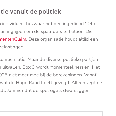
e vanuit de politiek
n individueel bezwaar hebben ingediend? Of er
kan ingrijpen om de spaarders te helpen. Die
mentenClaim
. Deze organisatie houdt altijd een
belastingen.
mpensatie. Maar de diverse politieke partijen
 uitvallen. Box 3 wordt momenteel herzien. Het
2025 niet meer mee bij de berekeningen. Vanaf
s wat de Hoge Raad heeft gezegd. Alleen zegt de
geldt. Jammer dat de spelregels dwarsliggen.