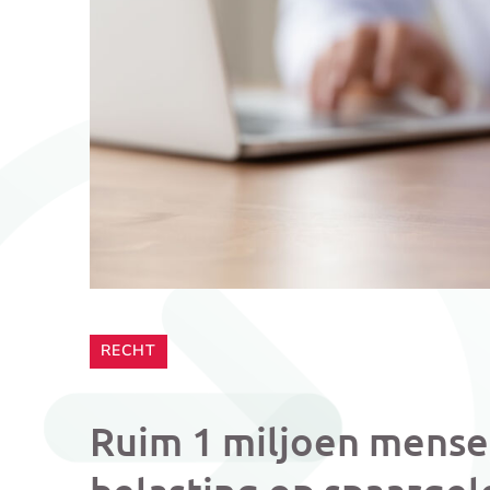
CATEGORIE:
RECHT
Ruim 1 miljoen mense