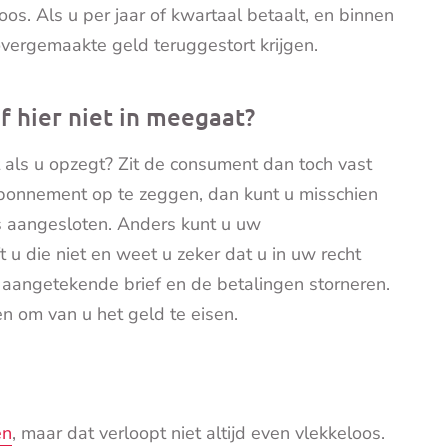
s. Als u per jaar of kwartaal betaalt, en binnen
overgemaakte geld teruggestort krijgen.
f hier niet in meegaat?
t als u opzegt? Zit de consument dan toch vast
bonnement op te zeggen, dan kunt u misschien
is aangesloten. Anders kunt u uw
 u die niet en weet u zeker dat u in uw recht
 aangetekende brief en de betalingen storneren.
en om van u het geld te eisen.
en
, maar dat verloopt niet altijd even vlekkeloos.