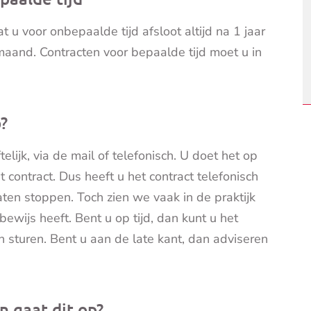
 u voor onbepaalde tijd afsloot altijd na 1 jaar
and. Contracten voor bepaalde tijd moet u in
?
ijk, via de mail of telefonisch. U doet het op
t contract. Dus heeft u het contract telefonisch
aten stoppen. Toch zien we vaak in de praktijk
bewijs heeft. Bent u op tijd, dan kunt u het
n sturen. Bent u aan de late kant, dan adviseren
 gaat dit op?