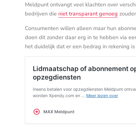
Meldpunt ontvangt veel klachten over versc
bedrijven die
niet transparant genoeg
zouden 
Consumenten willen alleen maar hun abonn
doen dit zonder daar erg in te hebben via e
het duidelijk dat er een bedrag in rekening 