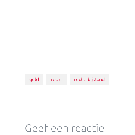
Onderwerpen:
geld
recht
rechtsbijstand
Geef een reactie