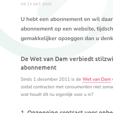
VR 13 OKT 2023
U hebt een abonnement en wil daar 
abonnement op een website, tijdschr
gemakkelijker opzeggen dan u denk
De Wet van Dam verbiedt stilzw
abonnement
Sinds 1 december 2011 is de
Wet van Dam
v
zodat contracten met consumenten niet zoma
wat houdt dit nu eigenlijk voor u in?
1. Opzegging contract voor onbe