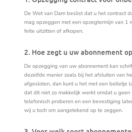
De Wet van Dam beslist dat u het contract dat
mag opzeggen met een opzegtermijn van 1 ma
feite uitzitten of afkopen.
2. Hoe zegt u uw abonnement op
De opzegging van uw abonnement kan schriftel
dezelfde manier zoals bij het afsluiten van he
afgesloten, dan kunt u het met een belletje l
dat dit niet zo makkelijk werkt omdat u geen 
telefonisch proberen en een bevestiging late
wij u toch om aangetekend op te zeggen.
3. Voor welk soort abonnementen