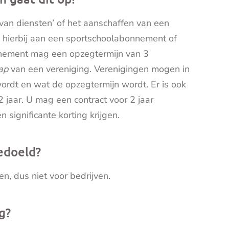
 van diensten’ of het aanschaffen van een
 hierbij aan een sportschoolabonnement of
onnement mag een opzegtermijn van 3
ap
van een vereniging. Verenigingen mogen in
ordt en wat de opzegtermijn wordt. Er is ook
 jaar. U mag een contract voor 2 jaar
significante korting krijgen.
edoeld?
n, dus niet voor bedrijven.
g?