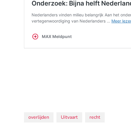
Onderwerpen:
overlijden
Uitvaart
recht