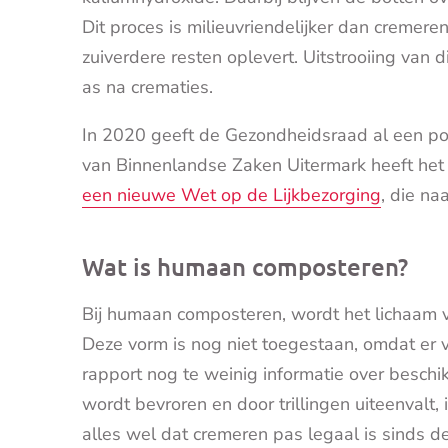
Dit proces is milieuvriendelijker dan cremere
zuiverdere resten oplevert. Uitstrooiing van d
as na crematies.
In 2020 geeft de Gezondheidsraad al een pos
van Binnenlandse Zaken Uitermark heeft he
een nieuwe Wet op de Lijkbezorging
, die n
Wat is humaan composteren?
Bij humaan composteren, wordt het lichaam 
Deze vorm is nog niet toegestaan, omdat er
rapport nog te weinig informatie over beschi
wordt bevroren en door trillingen uiteenvalt,
alles wel dat cremeren pas legaal is sinds 