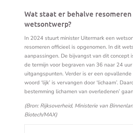
Wat staat er behalve resomeren
wetsontwerp?
In 2024 stuurt minister Uitermark een wet
resomeren officieel is opgenomen. In dit we
aanpassingen. De bijvangst van dit concept 
de termijn voor begraven van 36 naar 24 uur s
uitgangspunten. Verder is er een opvallende 
woord ‘lijk’ is vervangen door ‘lichaam’. D
bestemming lichamen van overledenen’ gaan
(Bron: Rijksoverheid, Ministerie van Binnenla
Biotech/MAX)