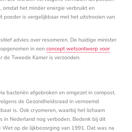
n, omdat het minder energie verbruikt en
it poeder is vergelijkbaar met het uitstrooien van
itief advies over resomeren. De huidige minister
t opgenomen in een
concept wetsontwerp voor
aar de Tweede Kamer is verzonden.
via bacteriën afgebroken en omgezet in compost.
 volgens de Gezondheidsraad in vernoemd
kbaar is. Ook cryomeren, waarbij het lichaam
 is in Nederland nog verboden. Bedenk bij dit
de Wet op de lijkbezorging van 1991. Dat was na