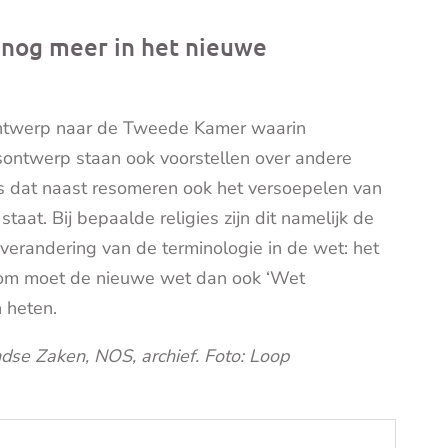
 nog meer in het nieuwe
sontwerp naar de Tweede Kamer waarin
tsontwerp staan ook voorstellen over andere
is dat naast resomeren ook het versoepelen van
taat. Bij bepaalde religies zijn dit namelijk de
verandering van de terminologie in de wet: het
aarom moet de nieuwe wet dan ook ‘Wet
 heten.
ndse Zaken, NOS, archief. Foto: Loop