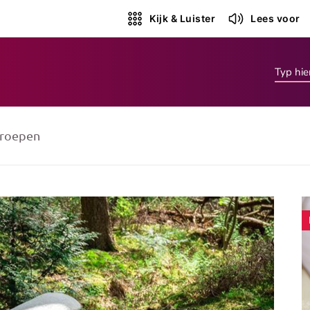
Kijk & Luister
Lees voor
roepen