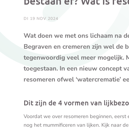
bestaan er? Wat is re
DI 19 NOV 2024
Wat doen we met ons lichaam na de
Begraven en cremeren zijn wel de b
tegenwoordig veel meer mogelijk. Ma
toegestaan. In een nieuw concept v
resomeren ofwel ‘watercrematie’ ee
Dit zijn de 4 vormen van lijkbez
Voordat we over resomeren beginnen, eerst 
nog het mummificeren van lijken. Kijk naar d