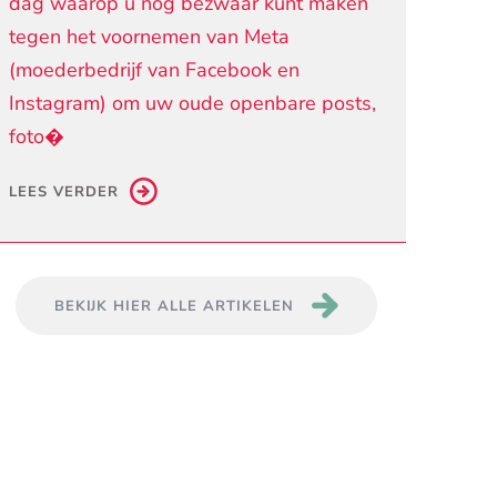
dag waarop u nog bezwaar kunt maken
tegen het voornemen van Meta
(moederbedrijf van Facebook en
Instagram) om uw oude openbare posts,
foto�
LEES VERDER
BEKIJK HIER ALLE ARTIKELEN