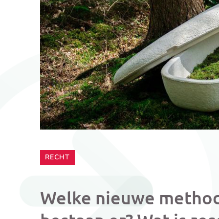
CATEGORIE:
RECHT
Welke nieuwe methode