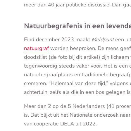
meer dan 40 jaar politieke discussie. Dan gaa
Natuurbegrafenis in een levende
Eind december 2023 maakt
Meldpunt
een ui
natuurgraf
worden besproken. De mens geeft
doodskist (zie foto bij dit artikel) zijn lich
tegenwoordig steeds vaker voor. Het is een
natuurbegraafplaats en traditionele begraafp
cremeren. “Helemaal van deze tijd,” volgens
achtertuin, zelfs als die in een bos gelegen i
Meer dan 2 op de 5 Nederlanders (41 procent
is. Dat blijkt uit het Nationale onderzoek na
van coöperatie DELA uit 2022.