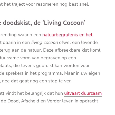
t het traject voor resomeren nog best snel.
 doodskist, de ‘Living Cocoon’
tzending waarin een
natuurbegrafenis en het
 daarin in een
living cocoon
ofwel een levende
aam terug aan de natuur. Deze afbreekbare kist komt
 duurzame vorm van begraven op een
laats, die tevens gebruikt kan worden voor
 de sprekers in het programma. Maar in uw eigen
s, nee dat gaat nog een stap te ver.
) vindt het belangrijk dat hun
uitvaart duurzaam
ar de Dood, Afscheid en Verder leven in opdracht