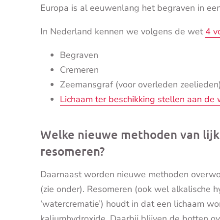
Europa is al eeuwenlang het begraven in ee
In Nederland kennen we volgens de wet
4 v
Begraven
Cremeren
Zeemansgraf (voor overleden zeelieden
Lichaam ter beschikking stellen aan de
Welke nieuwe methoden van lijk
resomeren?
Daarnaast worden nieuwe methoden overwo
(zie onder). Resomeren (ook wel alkalische 
‘watercrematie’) houdt in dat een lichaam w
kaliumhydroxide. Daarbij blijven de botten o