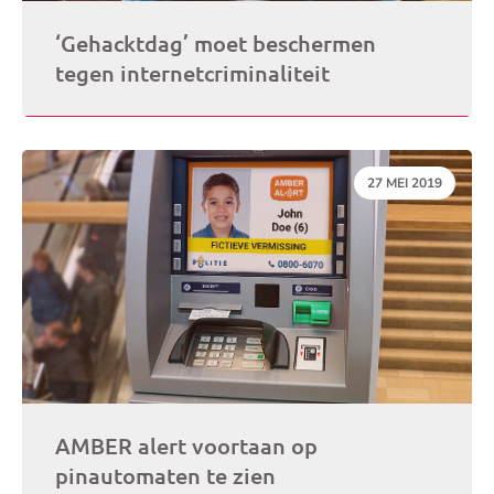
‘Gehacktdag’ moet beschermen
tegen internetcriminaliteit
DATUM:
27 MEI 2019
AMBER alert voortaan op
pinautomaten te zien