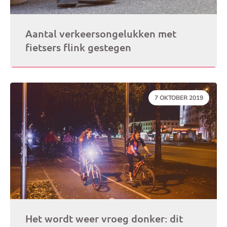
Aantal verkeersongelukken met
fietsers flink gestegen
DATUM:
7 OKTOBER 2019
Het wordt weer vroeg donker: dit