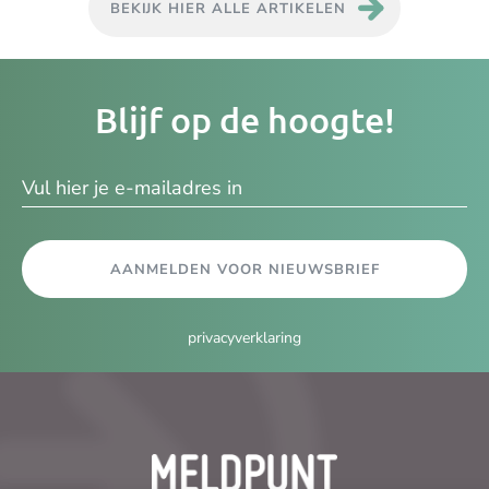
BEKIJK HIER ALLE ARTIKELEN
Je
Blijf op de hoogte!
e-
ma
AANMELDEN VOOR NIEUWSBRIEF
privacyverklaring