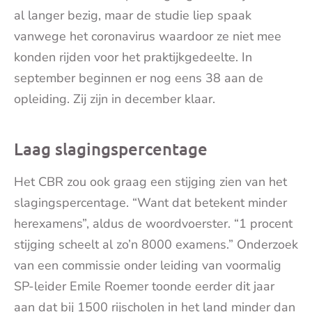
al langer bezig, maar de studie liep spaak
vanwege het coronavirus waardoor ze niet mee
konden rijden voor het praktijkgedeelte. In
september beginnen er nog eens 38 aan de
opleiding. Zij zijn in december klaar.
Laag slagingspercentage
Het CBR zou ook graag een stijging zien van het
slagingspercentage. “Want dat betekent minder
herexamens”, aldus de woordvoerster. “1 procent
stijging scheelt al zo’n 8000 examens.” Onderzoek
van een commissie onder leiding van voormalig
SP-leider Emile Roemer toonde eerder dit jaar
aan dat bij 1500 rijscholen in het land minder dan