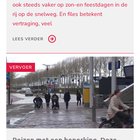
ook steeds vaker op zon-en feestdagen in de
rij op de snelweg. En files betekent
vertraging, veel
LEES VERDER
VERVOER
Reizen met een beperking. Deze