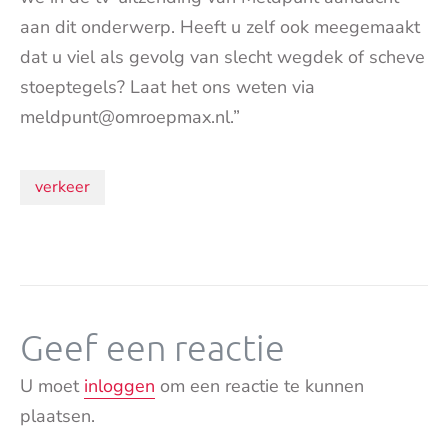
aan dit onderwerp. Heeft u zelf ook meegemaakt
dat u viel als gevolg van slecht wegdek of scheve
stoeptegels? Laat het ons weten via
meldpunt@omroepmax.nl.”
Onderwerpen:
verkeer
Geef een reactie
U moet
inloggen
om een reactie te kunnen
plaatsen.