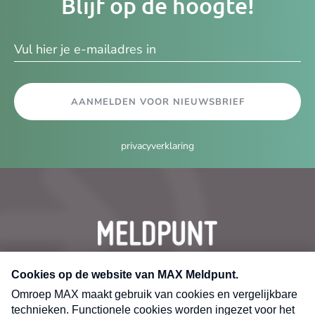
Blijf op de hoogte!
e-
ma
AANMELDEN VOOR NIEUWSBRIEF
privacyverklaring
CONTACT