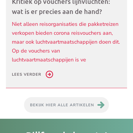
Kritiek op vouchers lijnvluchten:
wat is er precies aan de hand?
Niet alleen reisorganisaties die pakketreizen
verkopen bieden corona reisvouchers aan,
maar ook luchtvaartmaatschappijen doen dit.
Op de vouchers van
luchtvaartmaatschappijen is ve
LEES VERDER
BEKIJK HIER ALLE ARTIKELEN
Je