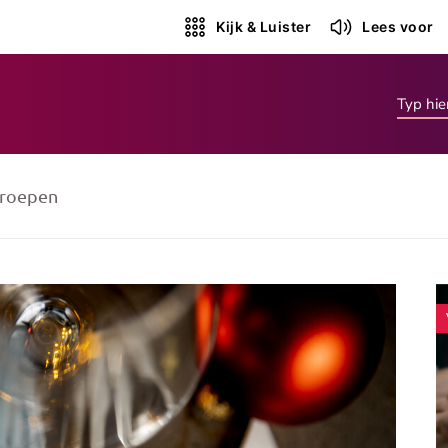
Kijk & Luister
Lees voor
roepen