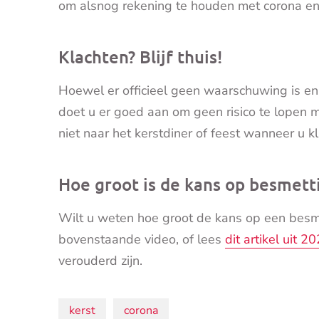
om alsnog rekening te houden met corona en
Klachten? Blijf thuis!
Hoewel er officieel geen waarschuwing is e
doet u er goed aan om geen risico te lopen
niet naar het kerstdiner of feest wanneer u k
Hoe groot is de kans op besmett
Wilt u weten hoe groot de kans op een besme
bovenstaande video, of lees
dit artikel uit 2
verouderd zijn.
Onderwerpen:
kerst
corona