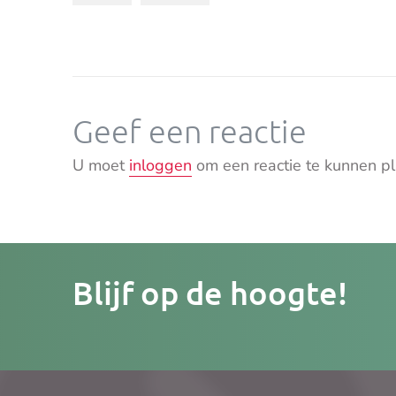
Geef een reactie
U moet
inloggen
om een reactie te kunnen pl
Je
Blijf op de hoogte!
e-
mailad