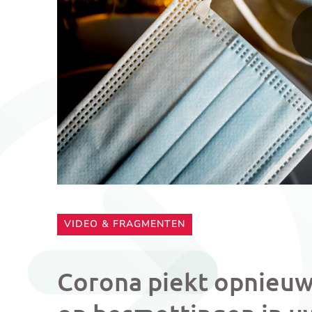
CATEGORIE:
VIDEO & FRAGMENTEN
Corona piekt opnieuw: