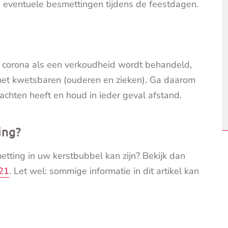
 eventuele besmettingen tijdens de feestdagen.
n corona als een verkoudheid wordt behandeld,
 met kwetsbaren (ouderen en zieken). Ga daarom
lachten heeft en houd in ieder geval afstand.
ing?
tting in uw kerstbubbel kan zijn? Bekijk dan
021
. Let wel: sommige informatie in dit artikel kan