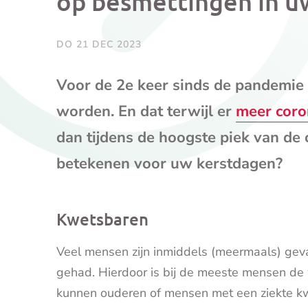
op besmettingen in u
DO 21 DEC 2023
Voor de 2e keer sinds de pandemie 
worden. En dat terwijl er
meer coro
dan tijdens de hoogste piek van de
betekenen voor uw kerstdagen?
Kwetsbaren
Veel mensen zijn inmiddels (meermaals) gev
gehad. Hierdoor is bij de meeste mensen de
kunnen ouderen of mensen met een ziekte k