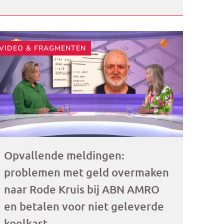
VIDEO & FRAGMENTEN
ogramma)
Opvallende meldingen:
problemen met geld overmaken
naar Rode Kruis bij ABN AMRO
en betalen voor niet geleverde
koelkast