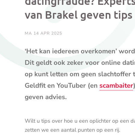
datingfraude? Experts
van Brakel geven tips
MA 14 APR 2025
‘Het kan iedereen overkomen’ wordt
Dit geldt ook zeker voor online dat
op kunt letten om geen slachtoffer
Geldfit en YouTuber (en
scambaiter
geven advies.
Wilt u tips over hoe u een oplichter op een 
zetten we een aantal punten op een rij.