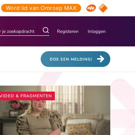
Word lid van Omroep MAX
NPO Start
Omroep MAX
Registeren
Inloggen
DOE EEN MELDING!
Andere
VIDEO & FRAGMENTEN
artikelen