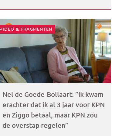
VIDEO & FRAGMENTEN
ogramma)
Nel de Goede-Bollaart: ”Ik kwam
erachter dat ik al 3 jaar voor KPN
en Ziggo betaal, maar KPN zou
de overstap regelen”