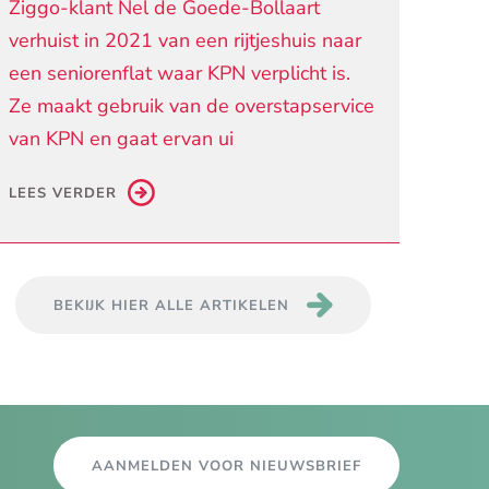
Ziggo-klant Nel de Goede-Bollaart
verhuist in 2021 van een rijtjeshuis naar
een seniorenflat waar KPN verplicht is.
Ze maakt gebruik van de overstapservice
van KPN en gaat ervan ui
LEES VERDER
BEKIJK HIER ALLE ARTIKELEN
AANMELDEN VOOR NIEUWSBRIEF