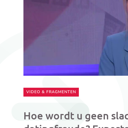
CATEGORIE:
VIDEO & FRAGMENTEN
Hoe wordt u geen slac