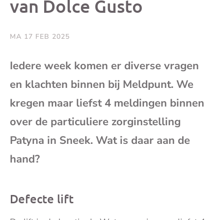
van Dolce Gusto
e-
mai
MA 17 FEB 2025
Iedere week komen er diverse vragen
en klachten binnen bij Meldpunt. We
kregen maar liefst 4 meldingen binnen
over de particuliere zorginstelling
Patyna in Sneek. Wat is daar aan de
hand?
Defecte lift