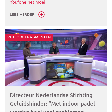
Youfone het moei
LEES VERDER
VIDEO & FRAGMENTEN
Directeur Nederlandse Stichting
Geluidshinder: ”Met indoor padel