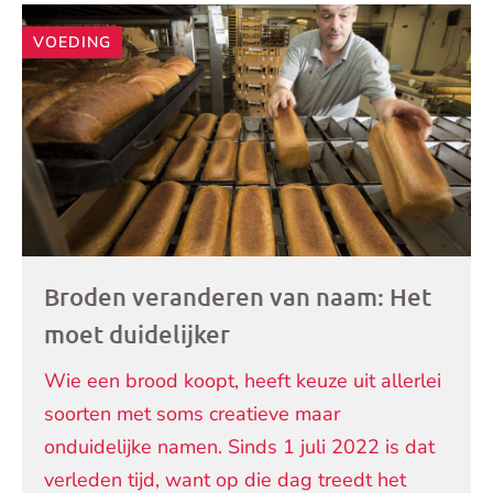
VOEDING
Broden veranderen van naam: Het
moet duidelijker
Wie een brood koopt, heeft keuze uit allerlei
soorten met soms creatieve maar
onduidelijke namen. Sinds 1 juli 2022 is dat
verleden tijd, want op die dag treedt het