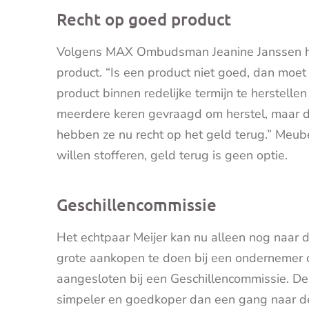
Recht op goed product
Volgens MAX Ombudsman Jeanine Janssen hee
product. “Is een product niet goed, dan moe
product binnen redelijke termijn te herstellen
meerdere keren gevraagd om herstel, maar d
hebben ze nu recht op het geld terug.” Meu
willen stofferen, geld terug is geen optie.
Geschillencommissie
Het echtpaar Meijer kan nu alleen nog naar d
grote aankopen te doen bij een ondernemer di
aangesloten bij een Geschillencommissie. De
simpeler en goedkoper dan een gang naar de