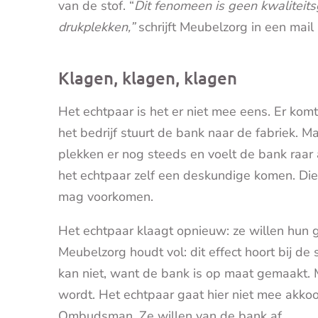
van de stof. “
Dit fenomeen is geen kwaliteit
drukplekken,”
schrijft Meubelzorg in een mail
Klagen, klagen, klagen
Het echtpaar is het er niet mee eens. Er k
het bedrijf stuurt de bank naar de fabriek. 
plekken er nog steeds en voelt de bank raar 
het echtpaar zelf een deskundige komen. Die s
mag voorkomen.
Het echtpaar klaagt opnieuw: ze willen hun 
Meubelzorg houdt vol: dit effect hoort bij de
kan niet, want de bank is op maat gemaakt. 
wordt. Het echtpaar gaat hier niet mee akko
Ombudsman. Ze willen van de bank af.