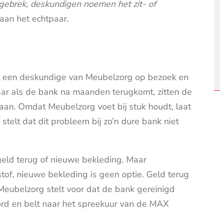
sgebrek, deskundigen noemen het zit- of
 aan het echtpaar.
omt een deskundige van Meubelzorg op bezoek en
Maar als de bank na maanden terugkomt, zitten de
aan. Omdat Meubelzorg voet bij stuk houdt, laat
telt dat dit probleem bij zo’n dure bank niet
geld terug of nieuwe bekleding. Maar
 stof, nieuwe bekleding is geen optie. Geld terug
Meubelzorg stelt voor dat de bank gereinigd
ord en belt naar het spreekuur van de MAX