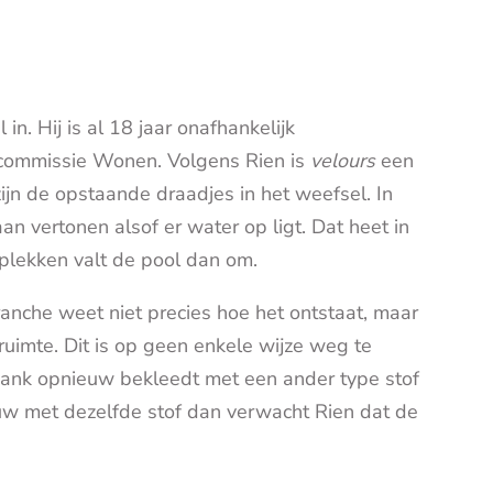
. Hij is al 18 jaar onafhankelijk
commissie Wonen. Volgens Rien is
velours
een
zijn de opstaande draadjes in het weefsel. In
an vertonen alsof er water op ligt. Dat heet in
plekken valt de pool dan om.
ranche weet niet precies hoe het ontstaat, maar
ruimte. Dit is op geen enkele wijze weg te
bank opnieuw bekleedt met een ander type stof
euw met dezelfde stof dan verwacht Rien dat de