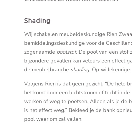
Shading
Wij schakelen meubeldeskundige Rien Zwaal in
bemiddelingsdeskundige voor de Geschillen
zogenaamde
poolstof
. De pool van een stof 
bijzondere gevallen kan velours een effect ga
de meubelbranche
shading.
Op willekeurige 
Volgens Rien is dat geen gezicht. “De hele b
het komt door een luchtstroom of tocht in de 
werken of weg te poetsen. Alleen als je de 
is het effect weg.” Bekleed je de bank opni
pool weer om zal vallen.