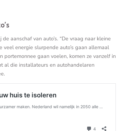
o’s
j de aanschaf van auto’s. “De vraag naar kleine
re veel energie slurpende auto’s gaan allemaal
un portemonnee gaan voelen, komen ze vanzelf in
t al die installateurs en autohandelaren
e.