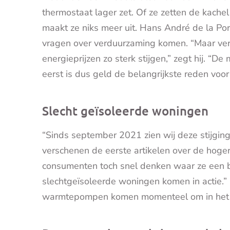
thermostaat lager zet. Of ze zetten de kachel
maakt ze niks meer uit. Hans André de la Po
vragen over verduurzaming komen. “Maar vergi
energieprijzen zo sterk stijgen,” zegt hij. “
eerst is dus geld de belangrijkste reden voo
Slecht geïsoleerde woningen
“Sinds september 2021 zien wij deze stijging
verschenen de eerste artikelen over de hoger
consumenten toch snel denken waar ze een 
slechtgeïsoleerde woningen komen in actie.”
warmtepompen komen momenteel om in het we