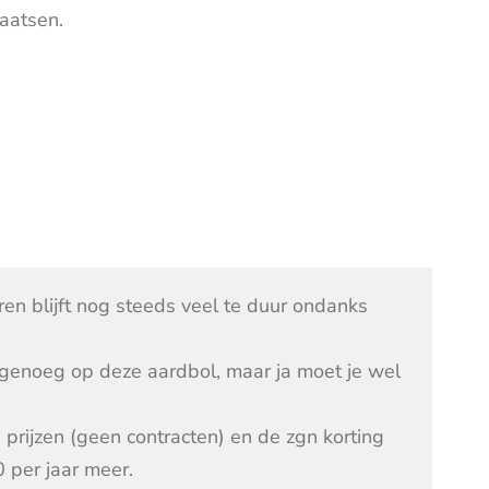
aatsen.
en blijft nog steeds veel te duur ondanks
s genoeg op deze aardbol, maar ja moet je wel
prijzen (geen contracten) en de zgn korting
 per jaar meer.