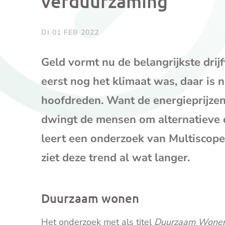
verduurzaming
DI 01 FEB 2022
Geld vormt nu de belangrijkste dri
eerst nog het klimaat was, daar is
hoofdreden. Want de energieprijze
dwingt de mensen om alternatieve 
leert een onderzoek van Multiscope
ziet deze trend al wat langer.
Duurzaam wonen
Het onderzoek met als titel
Duurzaam Wone