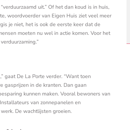
 “verduurzaamd uit.” Of het dan koud is in huis,
rte, woordvoerder van Eigen Huis ziet veel meer
s je niet, het is ook de eerste keer dat de
De mensen moeten nu wel in actie komen. Voor het
r verduurzaming.”
,” gaat De La Porte verder. “Want toen
e gasprijzen in de kranten. Dan gaan
besparing kunnen maken. Vooral bewoners van
 Installateurs van zonnepanelen en
rk. De wachtlijsten groeien.