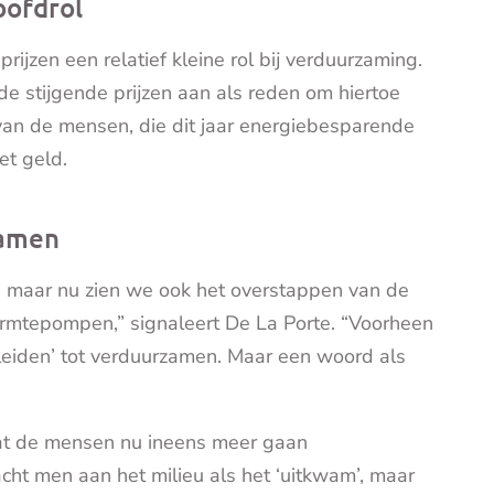
oofdrol
ijzen een relatief kleine rol bij verduurzaming.
e stijgende prijzen aan als reden om hiertoe
 van de mensen, die dit jaar energiebesparende
et geld.
zamen
r, maar nu zien we ook het overstappen van de
warmtepompen,” signaleert De La Porte. “Voorheen
eiden’ tot verduurzamen. Maar een woord als
 dat de mensen nu ineens meer gaan
cht men aan het milieu als het ‘uitkwam’, maar