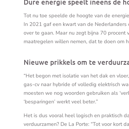
Dure energie speelt ineens de h
Tot nu toe speelde de hoogte van de energiepr
In 2021 gaf een kwart van de Nederlanders d
over te gaan. Maar nu zegt bijna 70 procent
maatregelen willen nemen, dat te doen om h
Nieuwe prikkels om te verduur
“Het begon met isolatie van het dak en vloe
gas-cv naar hybride of volledig elektrisch 
moesten we nog woorden gebruiken als ‘verl
‘besparingen’ werkt veel beter.”
Het is dus vooral heel logisch en praktisch
verduurzamen? De La Porte: “Tot voor kort da