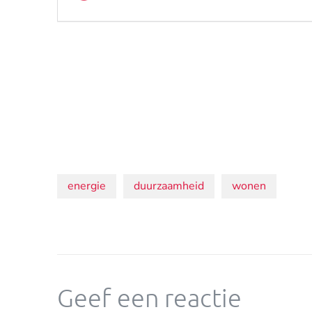
Onderwerpen:
energie
duurzaamheid
wonen
Geef een reactie