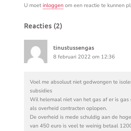
U moet
inloggen
om een reactie te kunnen pl
Reacties (2)
tinustussengas
8 februari 2022 om 12:36
Voel me absoluut niet gedwongen te isoler
subsidies
Wil helemaal niet van het gas af er is ga
als overheid contracten oplopen.
De overheid is mede schuldig aan de hoge 
van 450 euro is veel te weinig betaal 1200