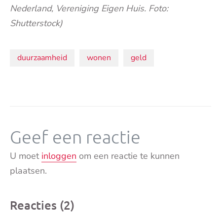
Nederland, Vereniging Eigen Huis. Foto:
Shutterstock)
Onderwerpen:
duurzaamheid
wonen
geld
Geef een reactie
U moet
inloggen
om een reactie te kunnen
plaatsen.
Reacties (2)