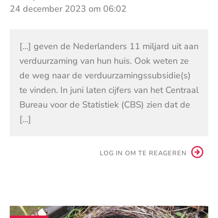
24 december 2023 om 06:02
[…] geven de Nederlanders 11 miljard uit aan
verduurzaming van hun huis. Ook weten ze
de weg naar de verduurzamingssubsidie(s)
te vinden. In juni laten cijfers van het Centraal
Bureau voor de Statistiek (CBS) zien dat de
[…]
LOG IN OM TE REAGEREN
Andere