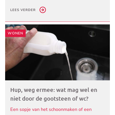
LEES VERDER
WONEN
Hup, weg ermee: wat mag wel en
niet door de gootsteen of wc?
Een sopje van het schoonmaken of een