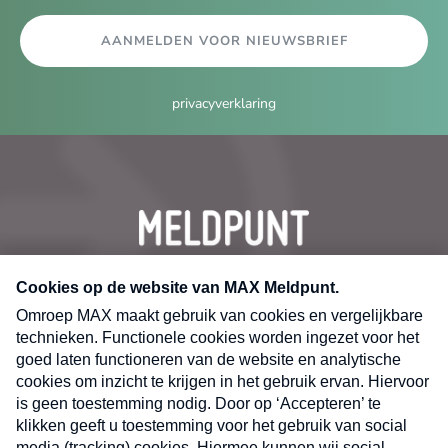
AANMELDEN VOOR NIEUWSBRIEF
privacyverklaring
CONTACT
Volg ons op