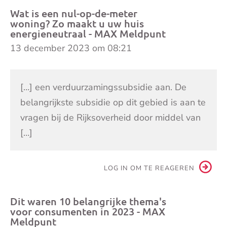
Wat is een nul-op-de-meter
woning? Zo maakt u uw huis
energieneutraal - MAX Meldpunt
13 december 2023 om 08:21
[…] een verduurzamingssubsidie aan. De
belangrijkste subsidie op dit gebied is aan te
vragen bij de Rijksoverheid door middel van
[…]
LOG IN OM TE REAGEREN
Dit waren 10 belangrijke thema's
voor consumenten in 2023 - MAX
Meldpunt