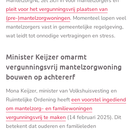
MantelzorgNL zet zich in voor mantelzorgers en
pleit voor het vergunningsvrij plaatsen van
(pre-)mantelzorgwoningen
. Momenteel lopen veel
mantelzorgers vast in gemeentelijke regelgeving,
wat leidt tot onnodige vertragingen en stress.
Minister Keijzer omarmt
vergunningsvrij mantelzorgwoning
bouwen op achtererf
Mona Keijzer, minister van Volkshuisvesting en
Ruimtelijke Ordening heeft
een voorstel ingediend
om mantelzorg- en familiewoningen
vergunningsvrij te maken
(14 februari 2025). Dit
betekent dat ouderen en familieleden