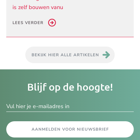
is zelf bouwen vanu
LEES VERDER
BEKIJK HIER ALLE ARTIKELEN
Je
Blijf op de hoogte!
e-
ma
AANMELDEN VOOR NIEUWSBRIEF