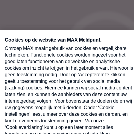
laring
MAX
Cookieverklaring
Kwetsbaarheid
Cookie
vakantieman
melden
instellingen
Nieuwsbrief
X
Neem hier een gratis abonnement op de MAX