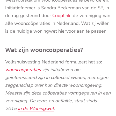
wetsvoorstel om wooncoöperaties te bevorderen.
Initiatiefnemer is Sandra Beckerman van de SP, in
de rug gesteund door
Cooplink
, de vereniging van
alle wooncoöperaties in Nederland. Wat zij willen
is de huidige woningwet hiervoor aan te passen.
Wat zijn wooncoöperaties?
Volkshuisvesting Nederland formuleert het zo:
wooncoöperaties
zijn initiatieven die
geïnteresseerd zijn in collectief wonen, met eigen
zeggenschap over hun directe woonomgeving.
Meestal zijn deze coöperaties vormgegeven in een
vereniging. De term, en definitie, staat sinds
2015
in de Woningwet
.