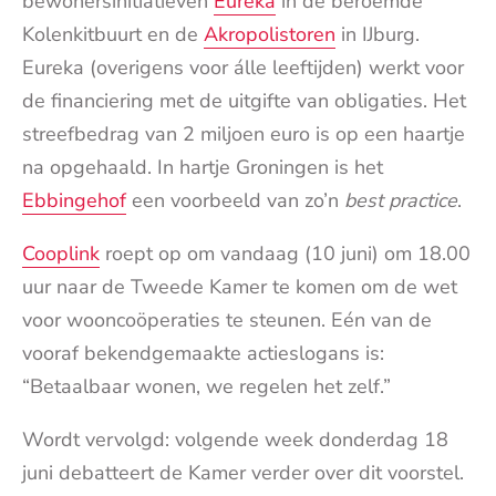
bewonersinitiatieven
Eureka
in de beroemde
Kolenkitbuurt en de
Akropolistoren
in IJburg.
Eureka (overigens voor álle leeftijden) werkt voor
de financiering met de uitgifte van obligaties. Het
streefbedrag van 2 miljoen euro is op een haartje
na opgehaald. In hartje Groningen is het
Ebbingehof
een voorbeeld van zo’n
best practice
.
Cooplink
roept op om vandaag (10 juni) om 18.00
uur naar de Tweede Kamer te komen om de wet
voor wooncoöperaties te steunen. Eén van de
vooraf bekendgemaakte actieslogans is:
“Betaalbaar wonen, we regelen het zelf.”
Wordt vervolgd: volgende week donderdag 18
juni debatteert de Kamer verder over dit voorstel.