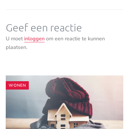
Geef een reactie
U moet
inloggen
om een reactie te kunnen
plaatsen.
Andere
WONEN
artikelen