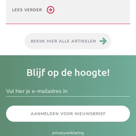
LEES VERDER
BEKIJK HIER ALLE ARTIKELEN
Je
Blijf op de hoogte!
e-
ma
AANMELDEN VOOR NIEUWSBRIEF
privacyverklaring