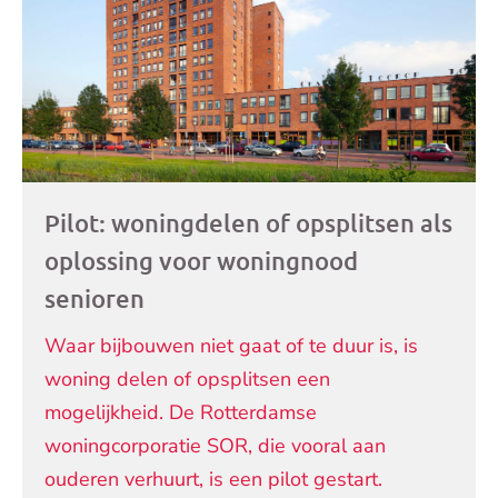
Pilot: woningdelen of opsplitsen als
oplossing voor woningnood
senioren
Waar bijbouwen niet gaat of te duur is, is
woning delen of opsplitsen een
mogelijkheid. De Rotterdamse
woningcorporatie SOR, die vooral aan
ouderen verhuurt, is een pilot gestart.