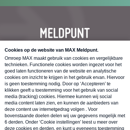
CONTACT
Volg ons op
Nieuwsbrief
X