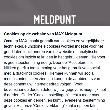
CONTACT
Volg ons op
Nieuwsbrief
X
Neem hier een gratis abonnement op de MAX