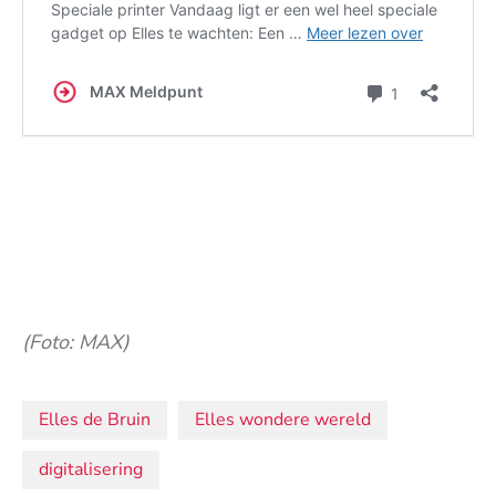
(Foto: MAX)
Onderwerpen:
Elles de Bruin
Elles wondere wereld
digitalisering