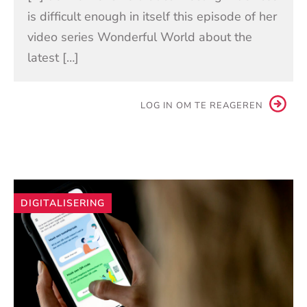
is difficult enough in itself this episode of her
video series Wonderful World about the
latest […]
LOG IN OM TE REAGEREN
Andere
DIGITALISERING
artikelen