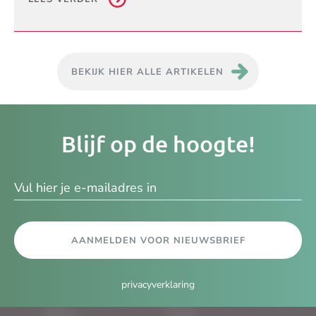
BEKIJK HIER ALLE ARTIKELEN
Je
Blijf op de hoogte!
e-
ma
AANMELDEN VOOR NIEUWSBRIEF
privacyverklaring