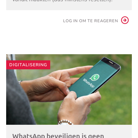
LOG IN OM TE REAGEREN
Andere
DIGITALISERING
artikelen
WhatsApp beveiligen is geen