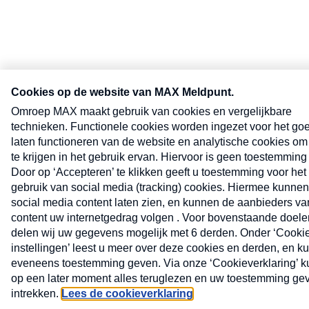
Nieuwsbrief
Neem hier een gratis abonnement op de MAX Consumen
nieuwsbrief. Elke maandag en donderdag in uw mailbox.