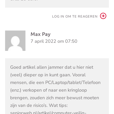
LOG IN OM TE REAGEREN
Max Pay
7 april 2022 om 07:50
Goed artikel allen jammer dat u hier niet
(veel) dieper op in kunt gaan. Vooral
mensen, die een PC/Laptop/tablet/Telefoon
(enz.) verkopen of naar een kringloop
brengen, zouden zich meer bewust moeten
zijn van de risico’s. Wat tips:
seniorweb.nl/artikel/computer-veilig-