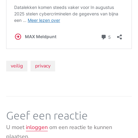
Onderwerpen:
veilig
privacy
Geef een reactie
U moet
inloggen
om een reactie te kunnen
plaatsen.