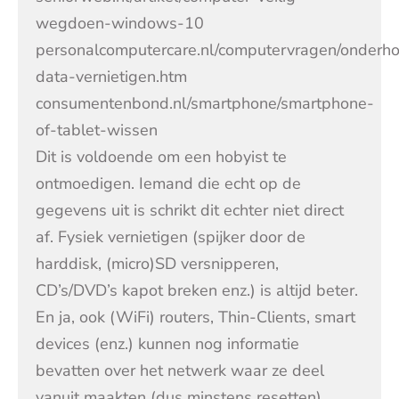
wegdoen-windows-10
personalcomputercare.nl/computervragen/onderh
data-vernietigen.htm
consumentenbond.nl/smartphone/smartphone-
of-tablet-wissen
Dit is voldoende om een hobyist te
ontmoedigen. Iemand die echt op de
gegevens uit is schrikt dit echter niet direct
af. Fysiek vernietigen (spijker door de
harddisk, (micro)SD versnipperen,
CD’s/DVD’s kapot breken enz.) is altijd beter.
En ja, ook (WiFi) routers, Thin-Clients, smart
devices (enz.) kunnen nog informatie
bevatten over het netwerk waar ze deel
vanuit maakten (dus minstens resetten).