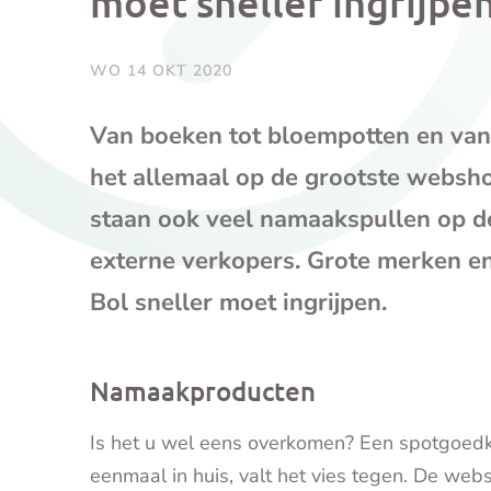
moet sneller ingrijpe
WO 14 OKT 2020
Van boeken tot bloempotten en van s
het allemaal op de grootste websh
staan ook veel namaakspullen op d
externe verkopers. Grote merken e
Bol sneller moet ingrijpen.
Namaakproducten
Is het u wel eens overkomen? Een spotgoedkoo
eenmaal in huis, valt het vies tegen. De web