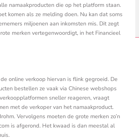
lle namaakproducten die op het platform staan.
moet komen als ze melding doen. Nu kan dat soms
rnemers miljoenen aan inkomsten mis. Dit zegt
rote merken vertegenwoordigt, in het Financieel
de online verkoop hiervan is flink gegroeid. De
oducten bestellen ze vaak via Chinese webshops
verkoopplatformen sneller reageren, vraagt
emen met de verkoper van het namaakproduct.
lt Brohm. Vervolgens moeten de grote merken zo’n
com is afgerond. Het kwaad is dan meestal al
huis.