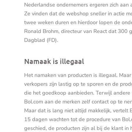
Nederlandse ondernemers ergeren zich aan a
Ze vinden dat de webshop sneller in actie 
twee weken duren en hierdoor lopen de onde
Ronald Brohm, directeur van React dat 300 g
Dagblad (FD).
Namaak is illegaal
Het namaken van producten is illegaal. Maar 
verkopers zijn lastig op te sporen en de pr
die het goedkoop aanbieden. Terwijl andere 
Bol.com aan de merken zelf contact op te n
Maar dat is lang niet altijd makkelijk, verte
15 dagen wachten tot de procedure van Bol.
geschied, de producten zijn al bij de klant in 