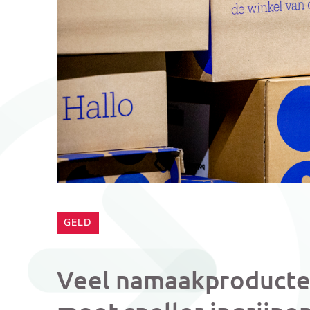
CATEGORIE:
GELD
Veel namaakproducte