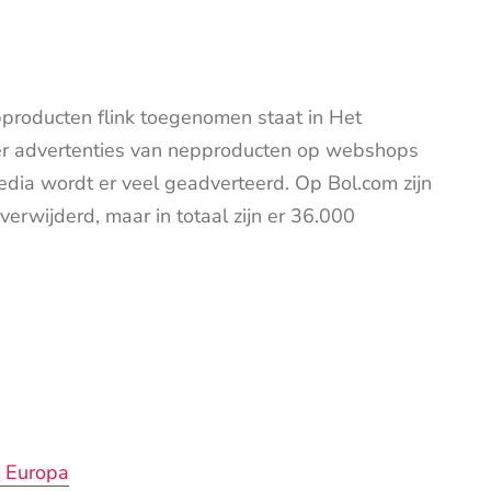
pproducten flink toegenomen staat in Het
er advertenties van nepproducten op webshops
edia wordt er veel geadverteerd. Op Bol.com zijn
 verwijderd, maar in totaal zijn er 36.000
n Europa