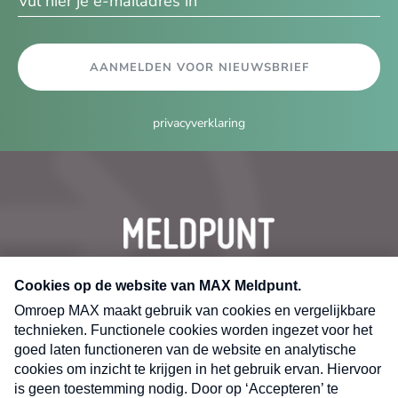
AANMELDEN VOOR NIEUWSBRIEF
privacyverklaring
CONTACT
Volg ons op