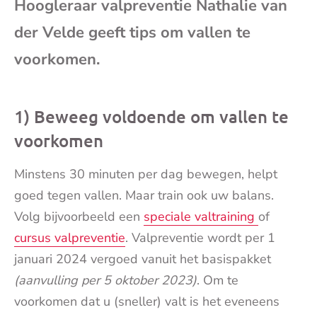
Hoogleraar valpreventie Nathalie van
mai
der Velde geeft tips om vallen te
voorkomen.
1) Beweeg voldoende om vallen te
voorkomen
Minstens 30 minuten per dag bewegen, helpt
goed tegen vallen. Maar train ook uw balans.
Volg bijvoorbeeld een
speciale valtraining
of
cursus valpreventie
. Valpreventie wordt per 1
januari 2024 vergoed vanuit het basispakket
(aanvulling per 5 oktober 2023)
. Om te
voorkomen dat u (sneller) valt is het eveneens