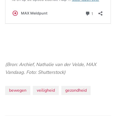
(Bron: Archief, Nathalie van der Velde, MAX
Vandaag. Foto: Shutterstock)
Onderwerpen:
bewegen
veiligheid
gezondheid