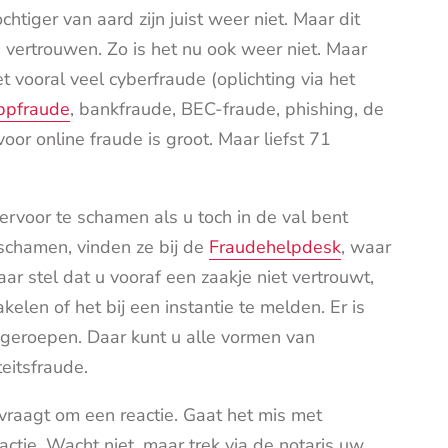
htiger van aard zijn juist weer niet. Maar dit
vertrouwen. Zo is het nu ook weer niet. Maar
t vooral veel cyberfraude (oplichting via het
pfraude
, bankfraude, BEC-fraude, phishing, de
voor online fraude is groot. Maar liefst 71
 ervoor te schamen als u toch in de val bent
 schamen, vinden ze bij de
Fraudehelpdesk
, waar
r stel dat u vooraf een zaakje niet vertrouwt,
kelen of het bij een instantie te melden. Er is
 geroepen. Daar kunt u alle vormen van
teitsfraude.
raagt om een reactie. Gaat het mis met
ie. Wacht niet, maar trek via de notaris uw