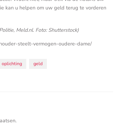
ie kan u helpen om uw geld terug te vorderen
olitie, Meld.nl. Foto: Shutterstock)
khouder-steelt-vermogen-oudere-dame/
oplichting
geld
aatsen.