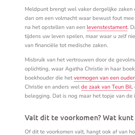
Meldpunt brengt wel vaker dergelijke zaken 
dan om een volmacht waar bewust fout mee 
na het opstellen van een
levenstestament
. D
tijdens uw leven spelen, maar waar u zelf nie
van financiële tot medische zaken.
Misbruik van het vertrouwen door de gevolma
oplichting, waar Agatha Christie in haar b
boekhouder die het
vermogen van een oude
Christie en anders wel
de zaak van Teun Bil
,
belegging. Dat is nog maar het topje van de i
Valt dit te voorkomen? Wat kunt
Of dit te voorkomen valt, hangt ook af van