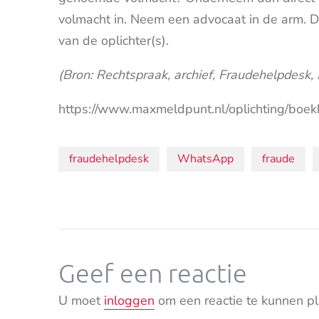
volmacht in. Neem een advocaat in de arm. D
van de oplichter(s).
(Bron: Rechtspraak, archief, Fraudehelpdesk, P
https://www.maxmeldpunt.nl/oplichting/boe
Onderwerpen:
fraudehelpdesk
WhatsApp
fraude
Geef een reactie
U moet
inloggen
om een reactie te kunnen pl