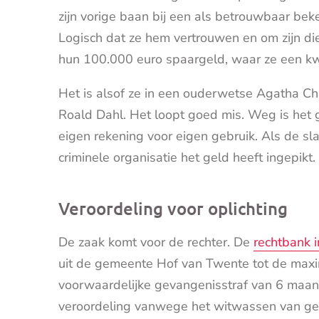
zijn vorige baan bij een als betrouwbaar be
Logisch dat ze hem vertrouwen en om zijn di
hun 100.000 euro spaargeld, waar ze een k
Het is alsof ze in een ouderwetse Agatha Chr
Roald Dahl. Het loopt goed mis. Weg is het g
eigen rekening voor eigen gebruik. Als de sla
criminele organisatie het geld heeft ingepikt. M
Veroordeling voor oplichting
De zaak komt voor de rechter. De
rechtbank 
uit de gemeente Hof van Twente tot de maxim
voorwaardelijke gevangenisstraf van 6 maan
veroordeling vanwege het witwassen van gel