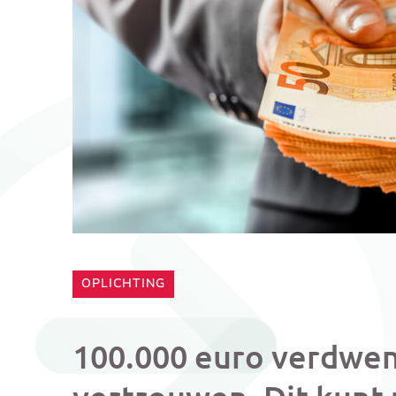
CATEGORIE:
OPLICHTING
100.000 euro verdwen