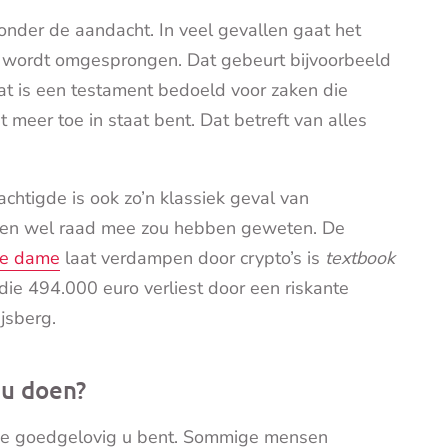
onder de aandacht. In veel gevallen gaat het
wordt omgesprongen. Dat gebeurt bijvoorbeeld
at is een testament bedoeld voor zaken die
t meer toe in staat bent. Dat betreft van alles
chtigde is ook zo’n klassiek geval van
oeken wel raad mee zou hebben geweten. De
re dame
laat verdampen door crypto’s is
textbook
 die 494.000 euro verliest door een riskante
jsberg.
 u doen?
 hoe goedgelovig u bent. Sommige mensen