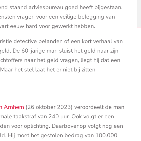
kend staand adviesbureau goed heeft bijgestaan.
ensten vragen voor een veilige belegging van
wart eeuw hard voor gewerkt hebben.
istie detective belanden of een kort verhaal van
eld. De 60-jarige man sluist het geld naar zijn
chtoffers naar het geld vragen, liegt hij dat een
aar het stel laat het er niet bij zitten.
in Arnhem
(26 oktober 2023) veroordeelt de man
ale taakstraf van 240 uur. Ook volgt er een
den voor oplichting. Daarbovenop volgt nog een
d. Hij moet het gestolen bedrag van 100.000