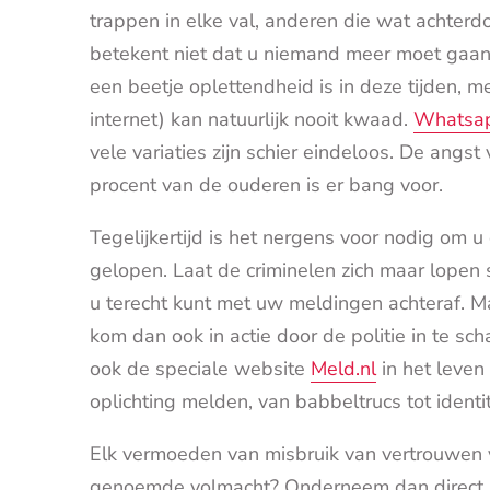
trappen in elke val, anderen die wat achterdoc
betekent niet dat u niemand meer moet gaan 
een beetje oplettendheid is in deze tijden, me
internet) kan natuurlijk nooit kwaad.
Whatsap
vele variaties zijn schier eindeloos. De angst 
procent van de ouderen is er bang voor.
Tegelijkertijd is het nergens voor nodig om u
gelopen. Laat de criminelen zich maar lopen
u terecht kunt met uw meldingen achteraf. Maa
kom dan ook in actie door de politie in te scha
ook de speciale website
Meld.nl
in het leven
oplichting melden, van babbeltrucs tot identi
Elk vermoeden van misbruik van vertrouwen v
genoemde volmacht? Onderneem dan direct act