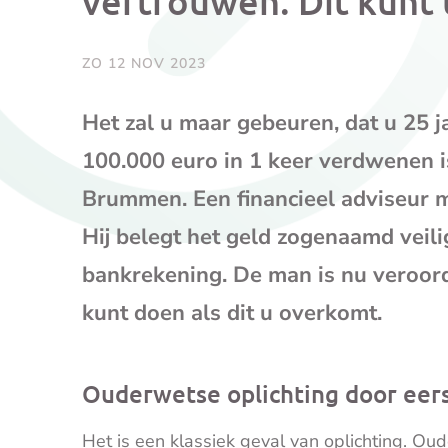
vertrouwen. Dit kunt 
ZO 12 NOV 2023
Het zal u maar gebeuren, dat u 25 j
100.000 euro in 1 keer verdwenen i
Brummen. Een financieel adviseur 
Hij belegt het geld zogenaamd veilig
bankrekening. De man is nu veroord
kunt doen als dit u overkomt.
Ouderwetse oplichting door eer
Het is een klassiek geval van oplichting. Oude