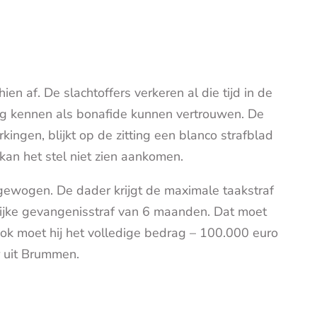
en af. De slachtoffers verkeren al die tijd in de
nog kennen als bonafide kunnen vertrouwen. De
ingen, blijkt op de zitting een blanco strafblad
kan het stel niet zien aankomen.
gewogen. De dader krijgt de maximale taakstraf
ijke gevangenisstraf van 6 maanden. Dat moet
ok moet hij het volledige bedrag – 100.000 euro
 uit Brummen.