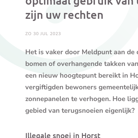
optimaal gebruik van
zijn uw rechten
ZO 30 JUL 2023
Het is vaker door Meldpunt aan de 
bomen of overhangende takken van 
een nieuw hoogtepunt bereikt in Ho
vergiftigden bewoners gemeenteli
zonnepanelen te verhogen. Hoe ligg
gebied van terugsnoeien eigenlijk?
Illegale snoei in Horst