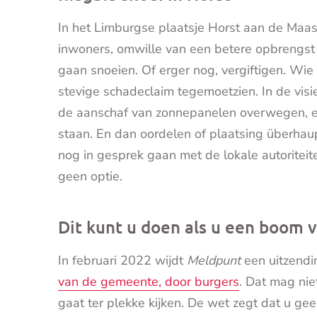
In het Limburgse plaatsje Horst aan de Maas 
inwoners, omwille van een betere opbrengst
gaan snoeien. Of erger nog, vergiftigen. Wie 
stevige schadeclaim tegemoetzien. In de vis
de aanschaf van zonnepanelen overwegen, ee
staan. En dan oordelen of plaatsing überhaup
nog in gesprek gaan met de lokale autoriteit
geen optie.
Dit kunt u doen als u een boom
In februari 2022 wijdt
Meldpunt
een uitzend
van de gemeente, door burgers
. Dat mag ni
gaat ter plekke kijken. De wet zegt dat u g