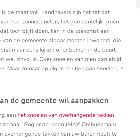
is de maat vol. Handhavers zijn het zat dat
 van hun zonnepanelen, het gemeentelijk groen
dat toch blijft doen, kan in de toekomst een
ie van de gemeente aldaar moeten inwoners, die
rst maar eens kijken of er bomen in de buurt
t wel zinvol is. Over snoeien kan men dan altijd
en. Maar zomaar op eigen houtje gaan snoeien, is
 van de gemeente wil aanpakken
ing aan
het snoeien van overhangende takken
et zomaar. Rogier de Haan (MAX Ombudsman)
een overhangende takken van uw buren hoeft te