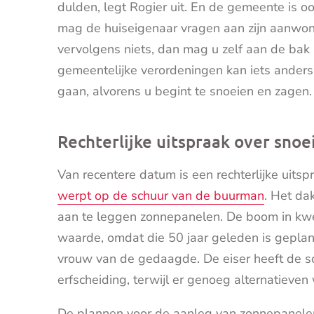
dulden, legt Rogier uit. En de gemeente is o
mag de huiseigenaar vragen aan zijn aanwon
vervolgens niets, dan mag u zelf aan de bak 
gemeentelijke verordeningen kan iets anders
gaan, alvorens u begint te snoeien en zagen.
Rechterlijke uitspraak over sno
Van recentere datum is een rechterlijke uitsp
werpt op de schuur van de buurman
. Het da
aan te leggen zonnepanelen. De boom in kwe
waarde, omdat die 50 jaar geleden is gepla
vrouw van de gedaagde. De eiser heeft de s
erfscheiding, terwijl er genoeg alternatieven
De plannen voor de aanleg van zonnepanelen