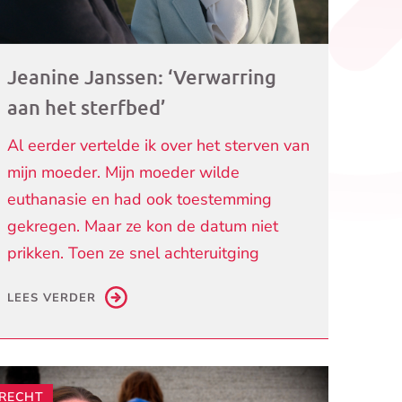
Jeanine Janssen: ‘Verwarring
aan het sterfbed’
Al eerder vertelde ik over het sterven van
mijn moeder. Mijn moeder wilde
euthanasie en had ook toestemming
gekregen. Maar ze kon de datum niet
prikken. Toen ze snel achteruitging
LEES VERDER
RECHT