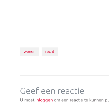
Onderwerpen:
wonen
recht
Geef een reactie
U moet
inloggen
om een reactie te kunnen pl