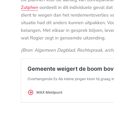
Zutphen
oordeelt in dit individuele geval d
dient te wegen dan het rendementsverlies va
situatie had dit anders kunnen uitpakken. Voo
belangen. Met elkaar in gesprek blijven, leve
wat Rogier zegt in genoemde uitzending.
(Bron: Algemeen Dagblad, Rechtspraak, archie