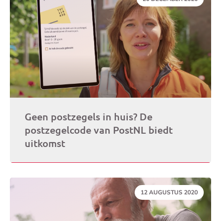
Geen postzegels in huis? De
postzegelcode van PostNL biedt
uitkomst
DATUM:
12 AUGUSTUS 2020