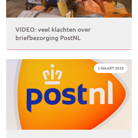
VIDEO: veel klachten over
briefbezorging PostNL
DATUM:
1 MAART 2019