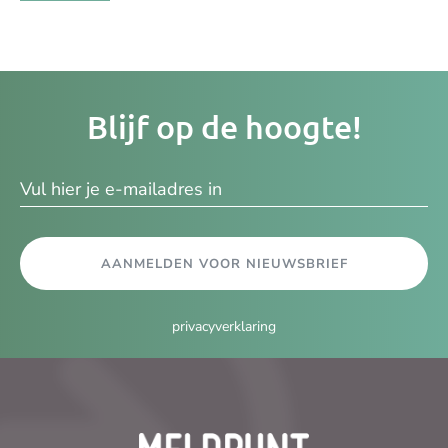
Je
Blijf op de hoogte!
e-
ma
AANMELDEN VOOR NIEUWSBRIEF
privacyverklaring