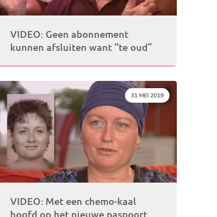
VIDEO: Geen abonnement
kunnen afsluiten want “te oud”
DATUM:
31 MEI 2019
VIDEO: Met een chemo-kaal
hoofd op het nieuwe paspoort