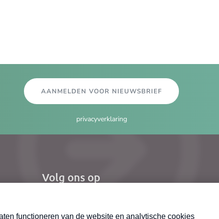
AANMELDEN VOOR NIEUWSBRIEF
privacyverklaring
Volg ons op
el
X