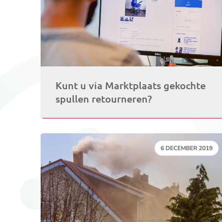
Kunt u via Marktplaats gekochte
spullen retourneren?
DATUM:
6 DECEMBER 2019