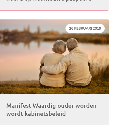
DATUM:
26 FEBRUARI 2019
Manifest Waardig ouder worden
wordt kabinetsbeleid