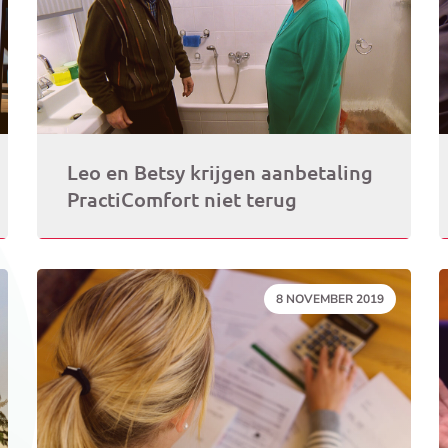
Leo en Betsy krijgen aanbetaling
PractiComfort niet terug
DATUM:
8 NOVEMBER 2019