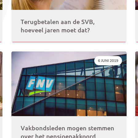
Terugbetalen aan de SVB,
hoeveel jaren moet dat?
DATUM:
6 JUNI 2019
Vakbondsleden mogen stemmen
over het pensioenakkoord