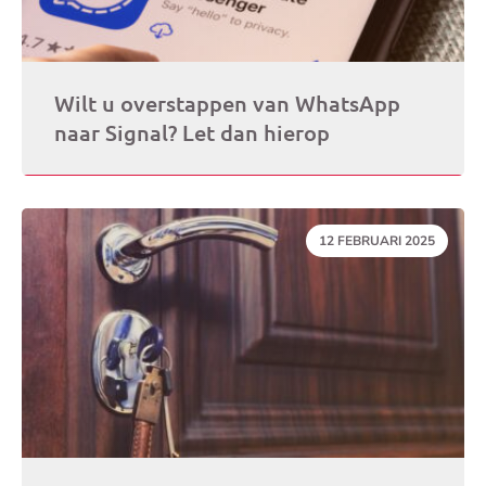
Wilt u overstappen van WhatsApp
naar Signal? Let dan hierop
DATUM:
12 FEBRUARI 2025