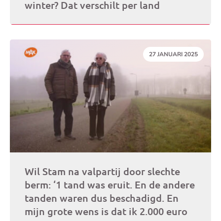
winter? Dat verschilt per land
DATUM:
27 JANUARI 2025
Wil Stam na valpartij door slechte
berm: ‘1 tand was eruit. En de andere
tanden waren dus beschadigd. En
mijn grote wens is dat ik 2.000 euro