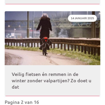
DATUM:
14 JANUARI 2025
Veilig fietsen én remmen in de
winter zonder valpartijen? Zo doet u
dat
Pagina 2 van 16