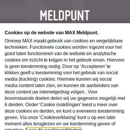
CONTACT
Volg ons op
Nieuwsbrief
X
Neem hier een gratis abonnement op de MAX
Consumenten nieuwsbrief. Elke maandag en