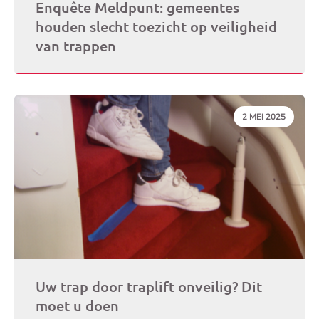
Enquête Meldpunt: gemeentes
houden slecht toezicht op veiligheid
van trappen
DATUM:
2 MEI 2025
Uw trap door traplift onveilig? Dit
moet u doen