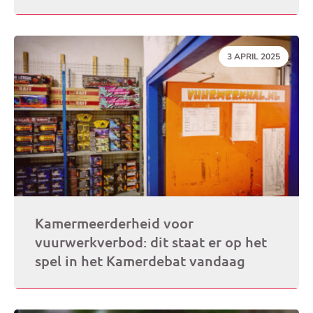
DATUM:
3 APRIL 2025
Kamermeerderheid voor
vuurwerkverbod: dit staat er op het
spel in het Kamerdebat vandaag