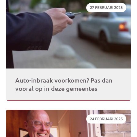
DATUM:
27 FEBRUARI 2025
Auto-inbraak voorkomen? Pas dan
vooral op in deze gemeentes
DATUM:
24 FEBRUARI 2025