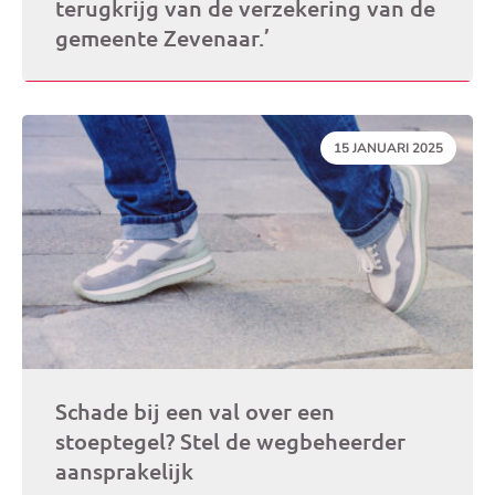
terugkrijg van de verzekering van de
gemeente Zevenaar.’
DATUM:
15 JANUARI 2025
Schade bij een val over een
stoeptegel? Stel de wegbeheerder
aansprakelijk