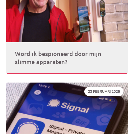
Word ik bespioneerd door mijn
slimme apparaten?
DATUM:
23 FEBRUARI 2025