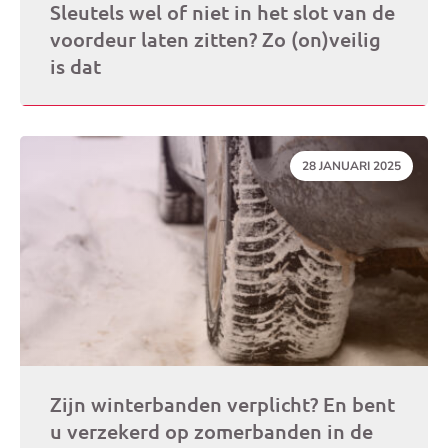
Sleutels wel of niet in het slot van de
voordeur laten zitten? Zo (on)veilig
is dat
DATUM:
28 JANUARI 2025
Zijn winterbanden verplicht? En bent
u verzekerd op zomerbanden in de