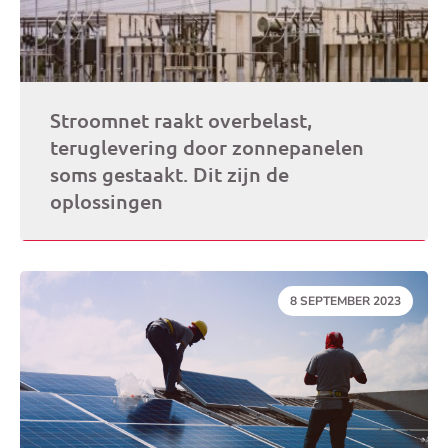
Stroomnet raakt overbelast,
teruglevering door zonnepanelen
soms gestaakt. Dit zijn de
oplossingen
DATUM:
8 SEPTEMBER 2023