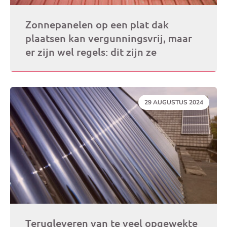
Zonnepanelen op een plat dak
plaatsen kan vergunningsvrij, maar
er zijn wel regels: dit zijn ze
DATUM:
29 AUGUSTUS 2024
Terugleveren van te veel opgewekte