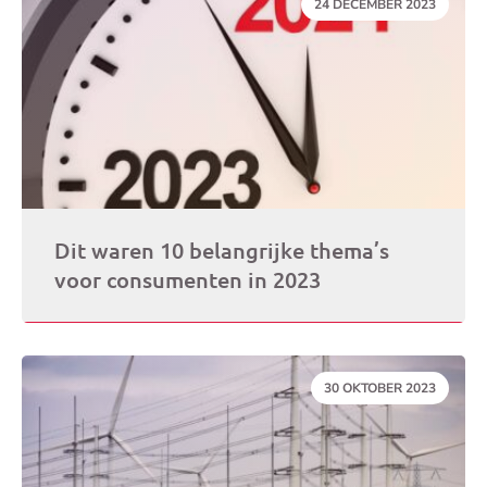
DATUM:
24 DECEMBER 2023
Dit waren 10 belangrijke thema’s
voor consumenten in 2023
DATUM:
30 OKTOBER 2023