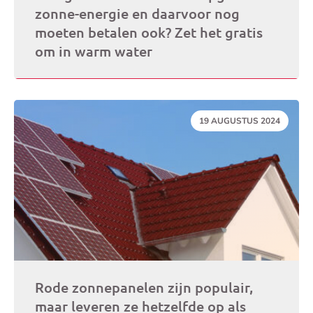
zonne-energie en daarvoor nog
moeten betalen ook? Zet het gratis
om in warm water
DATUM:
19 AUGUSTUS 2024
Rode zonnepanelen zijn populair,
maar leveren ze hetzelfde op als