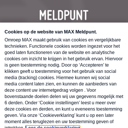
CONTACT
Volg ons op
Nieuwsbrief
X
Neem hier een gratis abonnement op de MAX
Consumenten nieuwsbrief. Elke maandag en