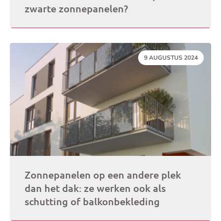
zwarte zonnepanelen?
DATUM:
9 AUGUSTUS 2024
Zonnepanelen op een andere plek
dan het dak: ze werken ook als
schutting of balkonbekleding