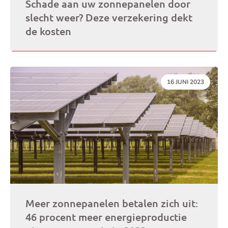
Schade aan uw zonnepanelen door
slecht weer? Deze verzekering dekt
de kosten
DATUM:
16 JUNI 2023
Meer zonnepanelen betalen zich uit:
46 procent meer energieproductie