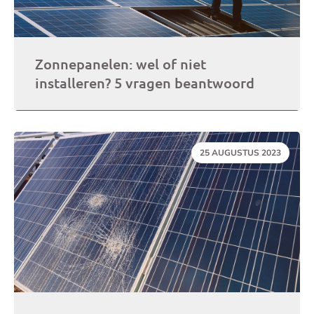
Zonnepanelen: wel of niet
installeren? 5 vragen beantwoord
DATUM:
25 AUGUSTUS 2023