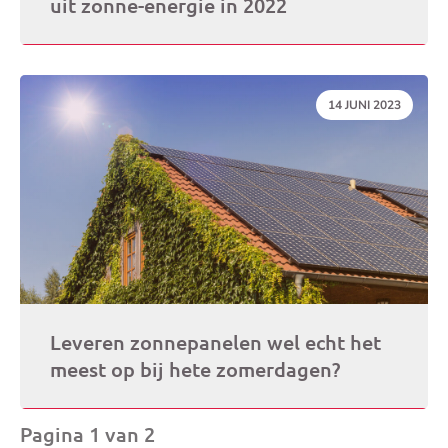
uit zonne-energie in 2022
DATUM:
14 JUNI 2023
Leveren zonnepanelen wel echt het
meest op bij hete zomerdagen?
Pagina 1 van 2