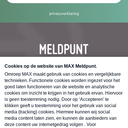
privacyverklaring
CONTACT
Volg ons op