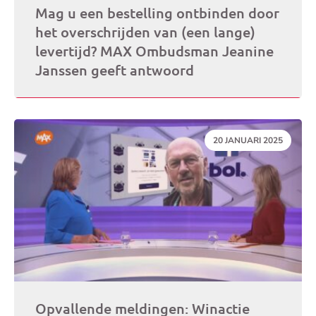
Mag u een bestelling ontbinden door
het overschrijden van (een lange)
levertijd? MAX Ombudsman Jeanine
Janssen geeft antwoord
DATUM:
20 JANUARI 2025
Opvallende meldingen: Winactie