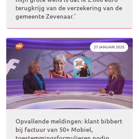
terugkrijg van de verzekering van de
gemeente Zevenaar.’
DATUM:
27 JANUARI 2025
Opvallende meldingen: klant bibbert
bij factuur van 50+ Mobiel,
toestemmingsformulieren nodig