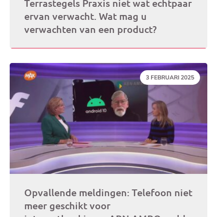
Terrastegels Praxis niet wat echtpaar
ervan verwacht. Wat mag u
verwachten van een product?
DATUM:
3 FEBRUARI 2025
Opvallende meldingen: Telefoon niet
meer geschikt voor