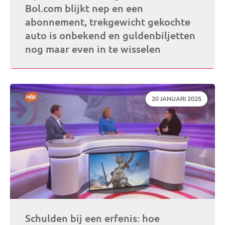
Bol.com blijkt nep en een
abonnement, trekgewicht gekochte
auto is onbekend en guldenbiljetten
nog maar even in te wisselen
DATUM:
20 JANUARI 2025
Schulden bij een erfenis: hoe