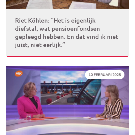
Riet Köhlen: “Het is eigenlijk
diefstal, wat pensioenfondsen
gepleegd hebben. En dat vind ik niet
juist, niet eerlijk.”
DATUM:
10 FEBRUARI 2025