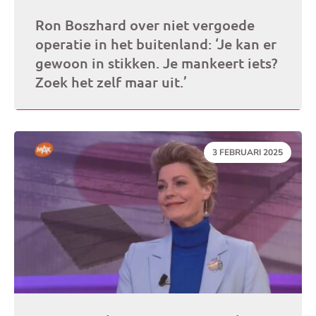
Ron Boszhard over niet vergoede
operatie in het buitenland: ‘Je kan er
gewoon in stikken. Je mankeert iets?
Zoek het zelf maar uit.’
DATUM:
3 FEBRUARI 2025