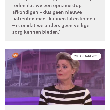
reden dat we een opnamestop
afkondigen – dus geen nieuwe
patiënten meer kunnen laten komen
– is omdat we anders geen veilige
zorg kunnen bieden.’
DATUM:
20 JANUARI 2025