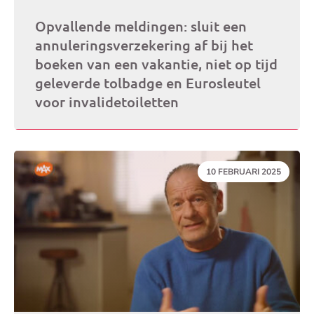
Opvallende meldingen: sluit een
annuleringsverzekering af bij het
boeken van een vakantie, niet op tijd
geleverde tolbadge en Eurosleutel
voor invalidetoiletten
DATUM:
10 FEBRUARI 2025