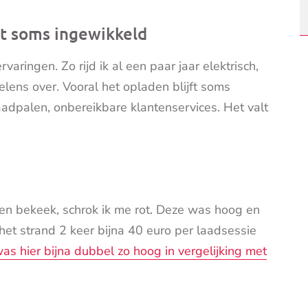
ft soms ingewikkeld
ringen. Zo rijd ik al een paar jaar elektrisch,
ens over. Vooral het opladen blijft soms
adpalen, onbereikbare klantenservices. Het valt
en bekeek, schrok ik me rot. Deze was hoog en
et strand 2 keer bijna 40 euro per laadsessie
was hier bijna dubbel zo hoog in vergelijking met