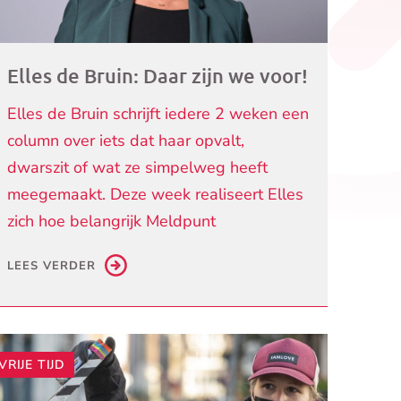
Elles de Bruin: Daar zijn we voor!
Elles de Bruin schrijft iedere 2 weken een
column over iets dat haar opvalt,
dwarszit of wat ze simpelweg heeft
meegemaakt. Deze week realiseert Elles
zich hoe belangrijk Meldpunt
LEES VERDER
VRIJE TIJD