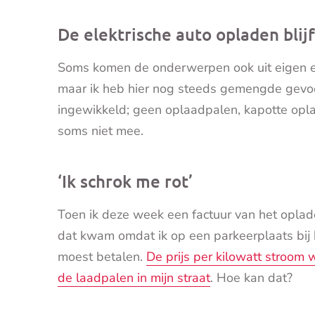
De elektrische auto opladen blij
Soms komen de onderwerpen ook uit eigen erva
maar ik heb hier nog steeds gemengde gevoel
ingewikkeld; geen oplaadpalen, kapotte opla
soms niet mee.
‘Ik schrok me rot’
Toen ik deze week een factuur van het oplad
dat kwam omdat ik op een parkeerplaats bij h
moest betalen.
De prijs per kilowatt stroom 
de laadpalen in mijn straat
. Hoe kan dat?