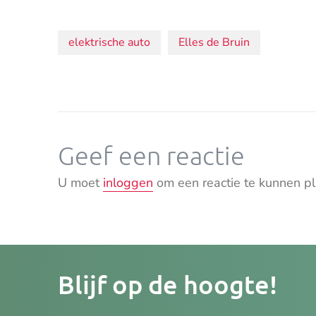
Onderwerpen:
elektrische auto
Elles de Bruin
Geef een reactie
U moet
inloggen
om een reactie te kunnen pl
Je
Blijf op de hoogte!
e-
mailad