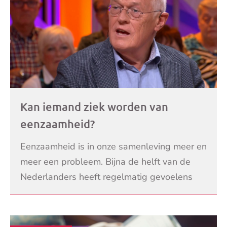
Kan iemand ziek worden van
eenzaamheid?
Eenzaamheid is in onze samenleving meer en
meer een probleem. Bijna de helft van de
Nederlanders heeft regelmatig gevoelens
van eenzaamheid. Maar is het mogelijk om
LEES VERDER
letterlijk ziek