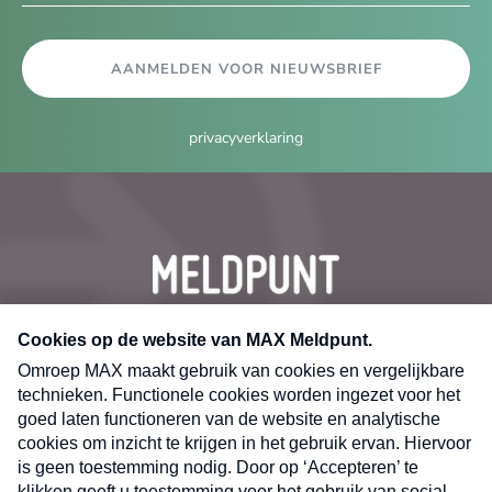
AANMELDEN VOOR NIEUWSBRIEF
privacyverklaring
CONTACT
Volg ons op