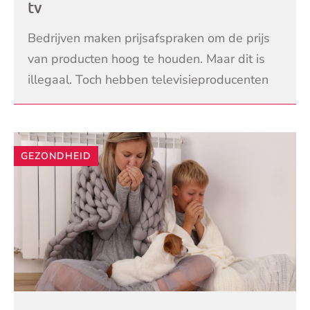
tv
Bedrijven maken prijsafspraken om de prijs
van producten hoog te houden. Maar dit is
illegaal. Toch hebben televisieproducenten
dit in het verleden gedaan. Consumenten
LEES VERDER
vragen nu vi
GEZONDHEID