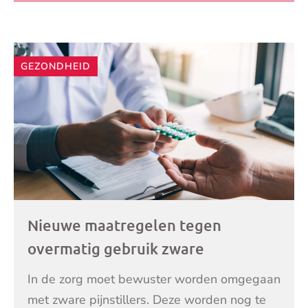
LEES VERDER
oktober 2019
GEZONDHEID
Nieuwe maatregelen tegen
overmatig gebruik zware
pijnstillers
In de zorg moet bewuster worden omgegaan
met zware pijnstillers. Deze worden nog te