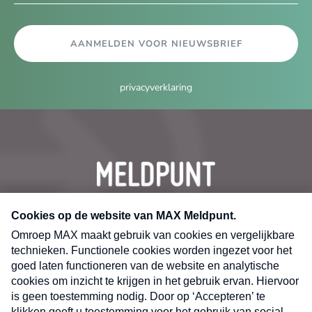
AANMELDEN VOOR NIEUWSBRIEF
privacyverklaring
CONTACT
Volg ons op