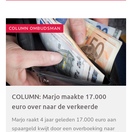
LEES VERDER
Jan Manché mag
COLUMN OMBUDSMAN
COLUMN: Marjo maakte 17.000
euro over naar de verkeerde
persoon
Marjo raakt 4 jaar geleden 17.000 euro aan
spaargeld kwijt door een overboeking naar