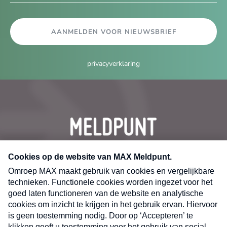
AANMELDEN VOOR NIEUWSBRIEF
privacyverklaring
CONTACT
Volg ons op