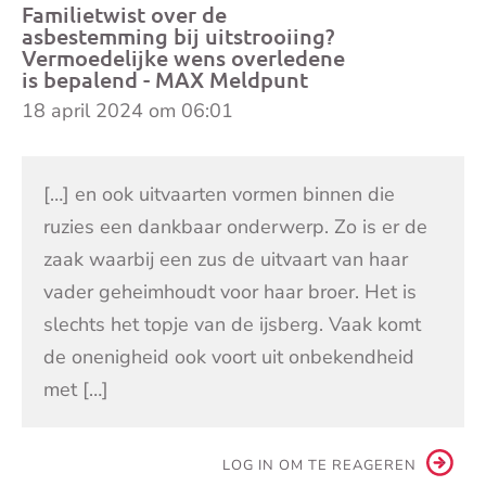
Familietwist over de
asbestemming bij uitstrooiing?
Vermoedelijke wens overledene
is bepalend - MAX Meldpunt
18 april 2024 om 06:01
[…] en ook uitvaarten vormen binnen die
ruzies een dankbaar onderwerp. Zo is er de
zaak waarbij een zus de uitvaart van haar
vader geheimhoudt voor haar broer. Het is
slechts het topje van de ijsberg. Vaak komt
de onenigheid ook voort uit onbekendheid
met […]
LOG IN OM TE REAGEREN