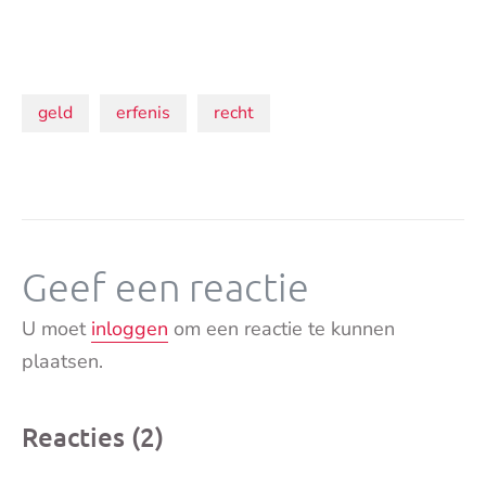
Onderwerpen:
geld
erfenis
recht
Geef een reactie
U moet
inloggen
om een reactie te kunnen
plaatsen.
Reacties (2)