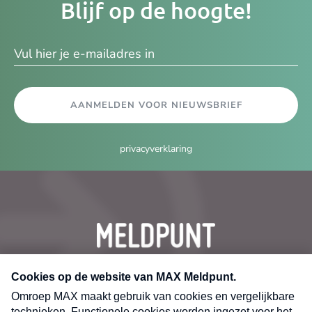
Blijf op de hoogte!
e-
ma
AANMELDEN VOOR NIEUWSBRIEF
privacyverklaring
CONTACT