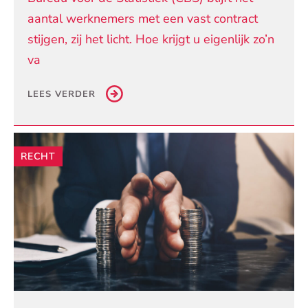
aantal werknemers met een vast contract
stijgen, zij het licht. Hoe krijgt u eigenlijk zo’n
va
LEES VERDER
RECHT