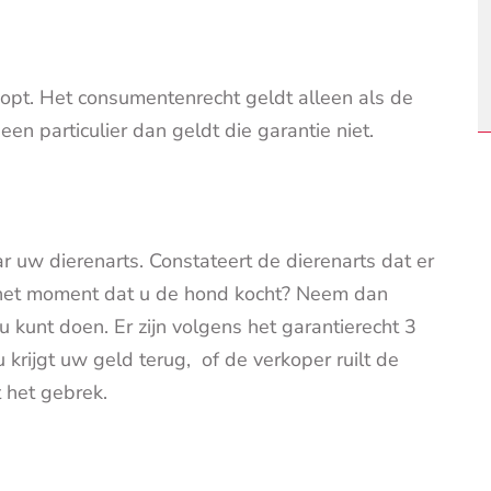
oopt. Het consumentenrecht geldt alleen als de
en particulier dan geldt die garantie niet.
r uw dierenarts. Constateert de dierenarts dat er
 het moment dat u de hond kocht? Neem dan
 kunt doen. Er zijn volgens het garantierecht 3
krijgt uw geld terug, of de verkoper ruilt de
t het gebrek.