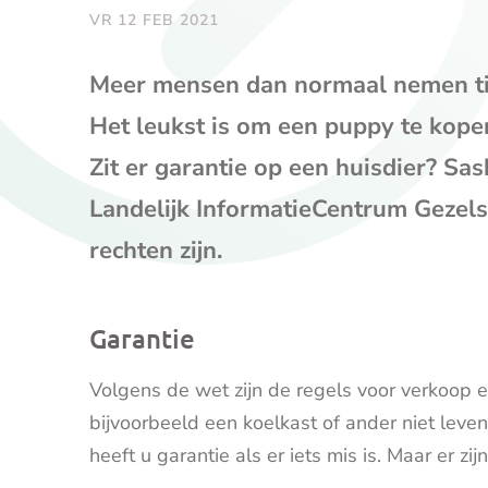
VR 12 FEB 2021
Meer mensen dan normaal nemen ti
Het leukst is om een puppy te kopen
Zit er garantie op een huisdier? Sa
Landelijk InformatieCentrum Gezels
rechten zijn.
Garantie
Volgens de wet zijn de regels voor verkoop en 
bijvoorbeeld een koelkast of ander niet lev
heeft u garantie als er iets mis is. Maar er z