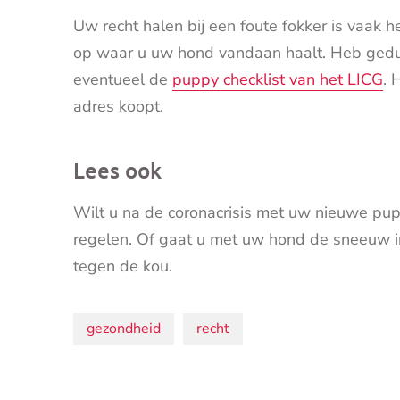
Uw recht halen bij een foute fokker is vaak h
op waar u uw hond vandaan haalt. Heb gedul
eventueel de
puppy checklist van het LICG
. 
adres koopt.
Lees ook
Wilt u na de coronacrisis met uw nieuwe pup
regelen. Of gaat u met uw hond de sneeuw 
tegen de kou.
Onderwerpen:
gezondheid
recht