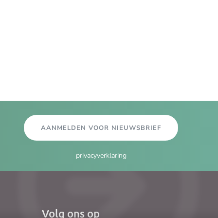
AANMELDEN VOOR NIEUWSBRIEF
privacyverklaring
Volg ons op