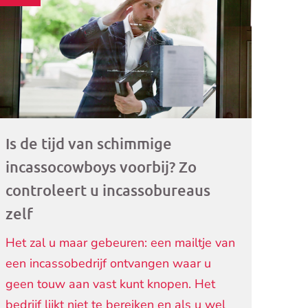
ogramma)
Is de tijd van schimmige
incassocowboys voorbij? Zo
controleert u incassobureaus
zelf
Het zal u maar gebeuren: een mailtje van
een incassobedrijf ontvangen waar u
geen touw aan vast kunt knopen. Het
bedrijf lijkt niet te bereiken en als u wel