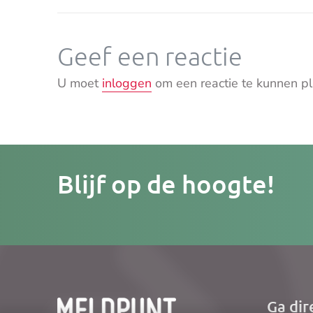
Geef een reactie
U moet
inloggen
om een reactie te kunnen pl
Je
Blijf op de hoogte!
e-
mailad
Ga dir