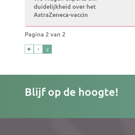
duidelijkheid over het
AstraZeneca-vaccin
Pagina 2 van 2
1
2
Je
Blijf op de hoogte!
e-
mailad