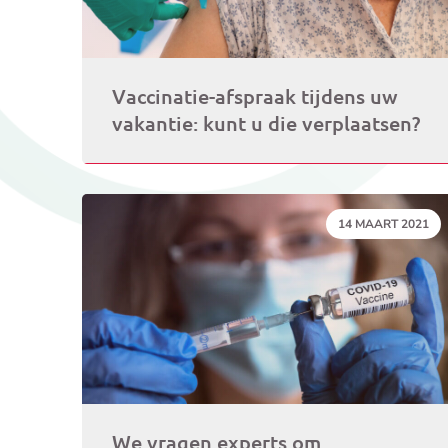
Vaccinatie-afspraak tijdens uw
vakantie: kunt u die verplaatsen?
DATUM:
14 MAART 2021
We vragen experts om