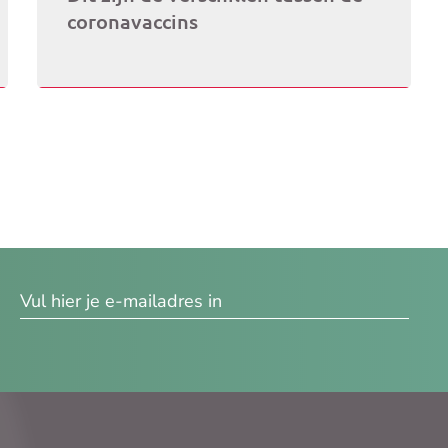
coronavaccins
res