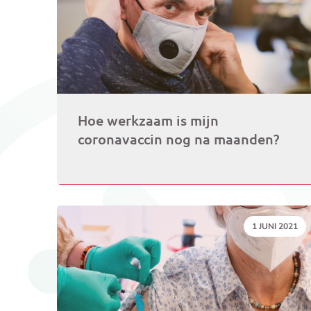
Hoe werkzaam is mijn
coronavaccin nog na maanden?
DATUM:
1 JUNI 2021