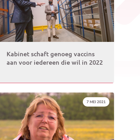
Kabinet schaft genoeg vaccins
aan voor iedereen die wil in 2022
DATUM:
7 MEI 2021