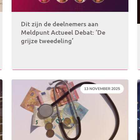
Dit zijn de deelnemers aan
Meldpunt Actueel Debat: ‘De
grijze tweedeling’
DATUM:
13 NOVEMBER 2025