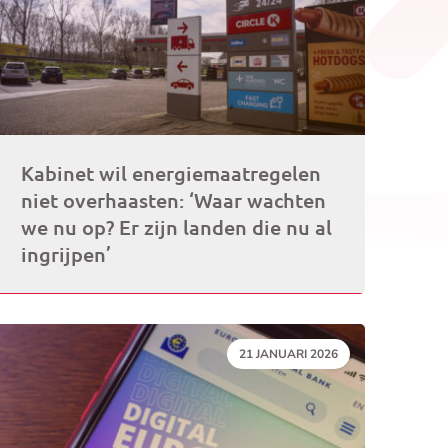
Kabinet wil energiemaatregelen
niet overhaasten: ‘Waar wachten
we nu op? Er zijn landen die nu al
ingrijpen’
DATUM:
21 JANUARI 2026