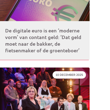
De digitale euro is een ‘moderne
vorm’ van contant geld: ‘Dat geld
moet naar de bakker, de
fietsenmaker of de groenteboer’
DATUM:
10 DECEMBER 2025