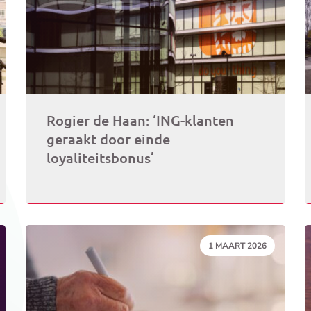
Rogier de Haan: ‘ING-klanten
geraakt door einde
loyaliteitsbonus’
DATUM:
1 MAART 2026