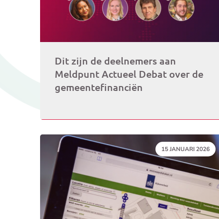
Dit zijn de deelnemers aan
Meldpunt Actueel Debat over de
gemeentefinanciën
DATUM:
15 JANUARI 2026