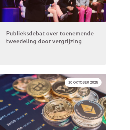
Publieksdebat over toenemende
tweedeling door vergrijzing
DATUM:
10 OKTOBER 2025