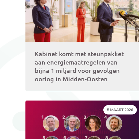
Kabinet komt met steunpakket
aan energiemaatregelen van
bijna 1 miljard voor gevolgen
oorlog in Midden-Oosten
DATUM:
5 MAART 2026