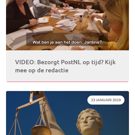
VIDEO: Bezorgt PostNL op tijd? Kijk
mee op de redactie
DATUM:
23 JANUARI 2019