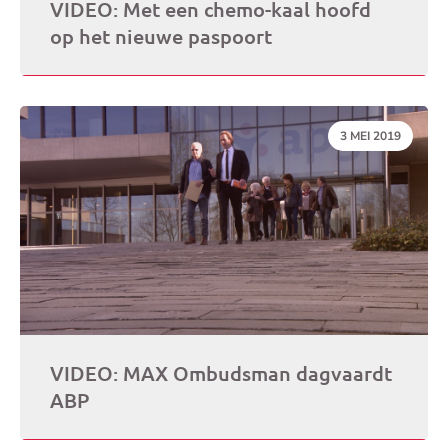
VIDEO: Met een chemo-kaal hoofd
op het nieuwe paspoort
DATUM:
3 MEI 2019
VIDEO: MAX Ombudsman dagvaardt
ABP