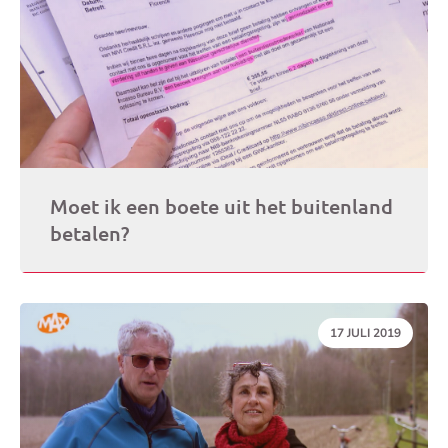
Moet ik een boete uit het buitenland
betalen?
DATUM:
17 JULI 2019