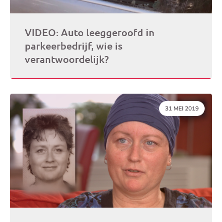
VIDEO: Auto leeggeroofd in
parkeerbedrijf, wie is
verantwoordelijk?
DATUM:
31 MEI 2019