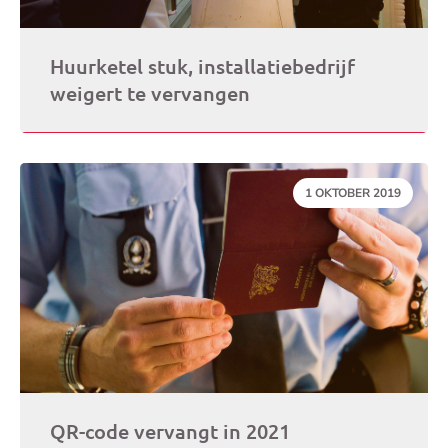
Huurketel stuk, installatiebedrijf
weigert te vervangen
DATUM:
1 OKTOBER 2019
QR-code vervangt in 2021