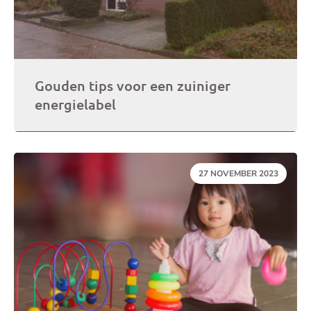
Gouden tips voor een zuiniger
energielabel
DATUM:
27 NOVEMBER 2023