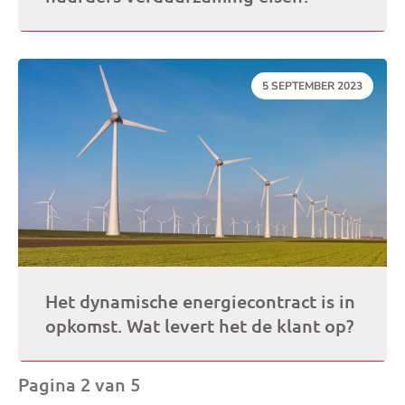
DATUM:
5 SEPTEMBER 2023
Het dynamische energiecontract is in
opkomst. Wat levert het de klant op?
Pagina 2 van 5