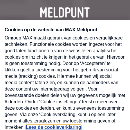
CONTACT
Volg ons op
Nieuwsbrief
X
Neem hier een gratis abonnement op de MAX
Consumenten nieuwsbrief. Elke maandag en