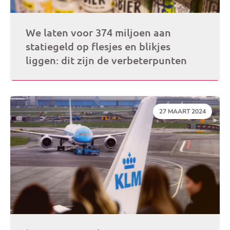
We laten voor 374 miljoen aan
statiegeld op flesjes en blikjes
liggen: dit zijn de verbeterpunten
DATUM:
27 MAART 2024