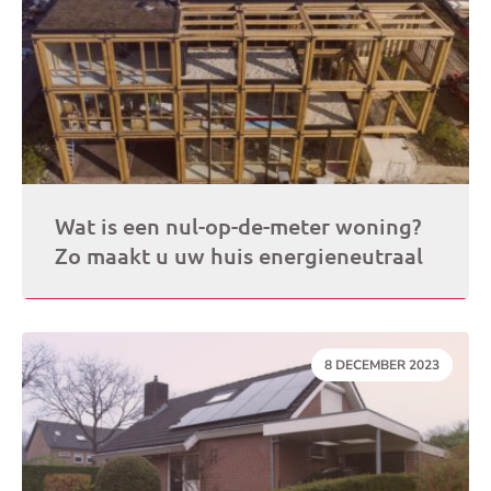
Wat is een nul-op-de-meter woning?
Zo maakt u uw huis energieneutraal
DATUM:
8 DECEMBER 2023