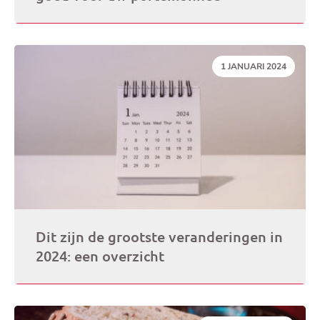
DATUM:
1 JANUARI 2024
Dit zijn de grootste veranderingen in
2024: een overzicht