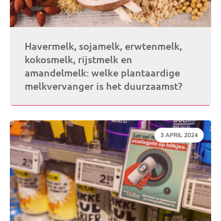
Havermelk, sojamelk, erwtenmelk,
kokosmelk, rijstmelk en
amandelmelk: welke plantaardige
melkvervanger is het duurzaamst?
DATUM:
3 APRIL 2024