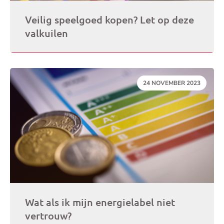
Veilig speelgoed kopen? Let op deze
valkuilen
DATUM:
24 NOVEMBER 2023
Wat als ik mijn energielabel niet
vertrouw?