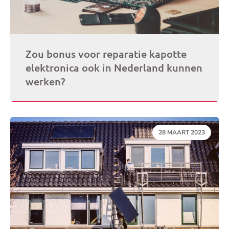
Zou bonus voor reparatie kapotte
elektronica ook in Nederland kunnen
werken?
DATUM:
28 MAART 2023