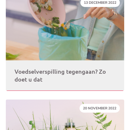
DATUM:
13 DECEMBER 2022
Voedselverspilling tegengaan? Zo
doet u dat
DATUM:
20 NOVEMBER 2022