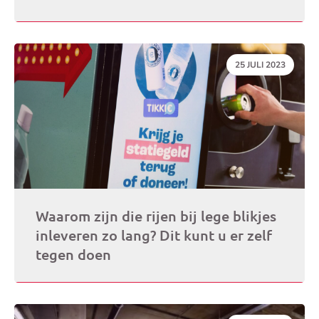
DATUM:
25 JULI 2023
Waarom zijn die rijen bij lege blikjes
inleveren zo lang? Dit kunt u er zelf
tegen doen