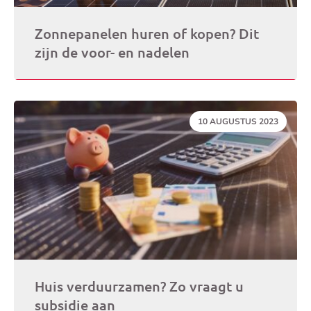
Zonnepanelen huren of kopen? Dit
zijn de voor- en nadelen
DATUM:
10 AUGUSTUS 2023
Huis verduurzamen? Zo vraagt u
subsidie aan