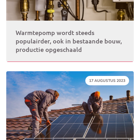
Warmtepomp wordt steeds
populairder, ook in bestaande bouw,
productie opgeschaald
DATUM:
17 AUGUSTUS 2023