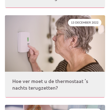
DATUM:
13 DECEMBER 2022
Hoe ver moet u de thermostaat ’s
nachts terugzetten?