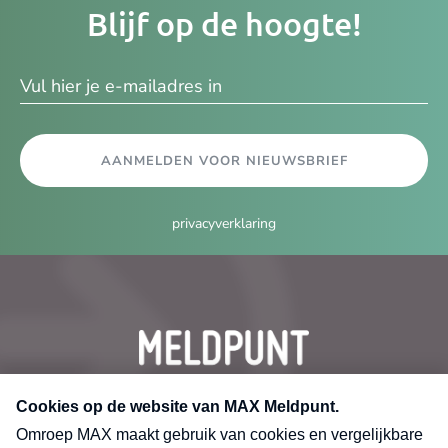
Blijf op de hoogte!
e-
ma
AANMELDEN VOOR NIEUWSBRIEF
privacyverklaring
CONTACT