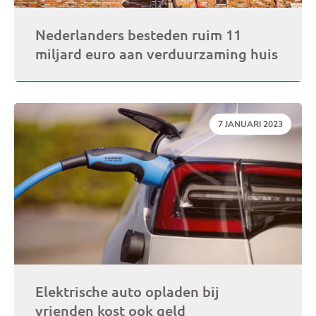
Nederlanders besteden ruim 11
miljard euro aan verduurzaming huis
DATUM:
7 JANUARI 2023
Elektrische auto opladen bij
vrienden kost ook geld