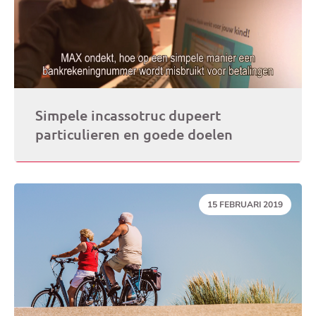
Simpele incassotruc dupeert
particulieren en goede doelen
DATUM:
15 FEBRUARI 2019