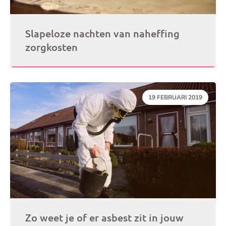
Slapeloze nachten van naheffing
zorgkosten
DATUM:
19 FEBRUARI 2019
Zo weet je of er asbest zit in jouw