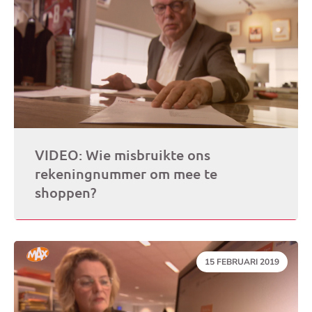
VIDEO: Wie misbruikte ons
rekeningnummer om mee te
shoppen?
DATUM:
15 FEBRUARI 2019