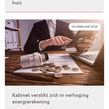
huis
DATUM:
19 FEBRUARI 2019
Kabinet verslikt zich in verhoging
energierekening