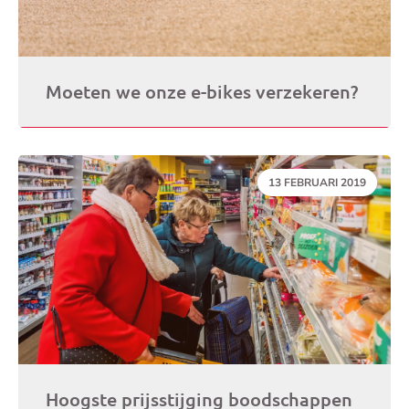
Moeten we onze e-bikes verzekeren?
DATUM:
13 FEBRUARI 2019
Hoogste prijsstijging boodschappen