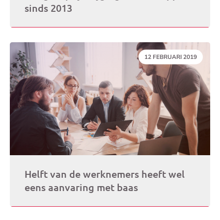
sinds 2013
DATUM:
12 FEBRUARI 2019
Helft van de werknemers heeft wel
eens aanvaring met baas