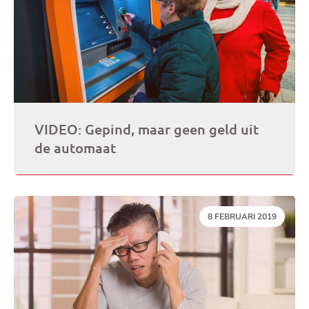
VIDEO: Gepind, maar geen geld uit
de automaat
DATUM:
8 FEBRUARI 2019