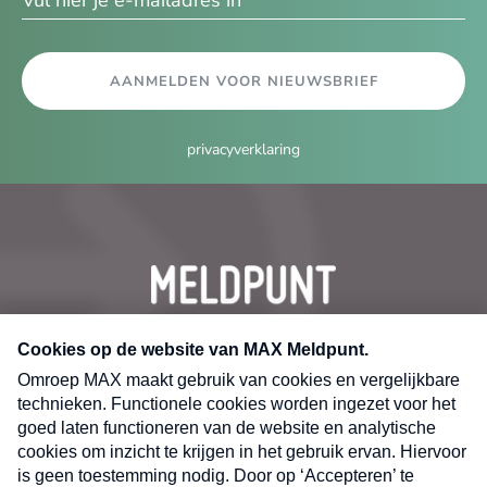
AANMELDEN VOOR NIEUWSBRIEF
privacyverklaring
CONTACT
Volg ons op