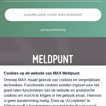
AANMELDEN VOOR NIEUWSBRIEF
privacyverklaring
CONTACT
Volg ons op