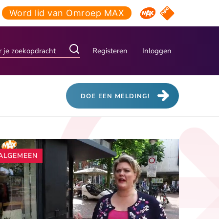
Word lid van Omroep MAX
NPO Start
Omroep MAX
Registeren
Inloggen
DOE EEN MELDING!
ALGEMEEN