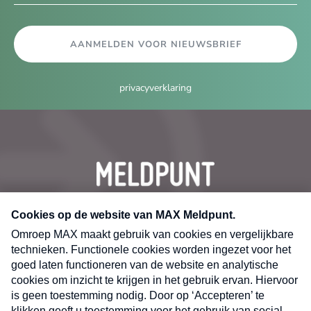
AANMELDEN VOOR NIEUWSBRIEF
privacyverklaring
CONTACT
Volg ons op