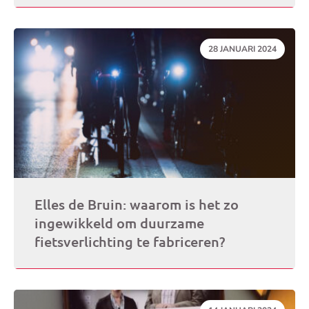
DATUM:
28 JANUARI 2024
Elles de Bruin: waarom is het zo
ingewikkeld om duurzame
fietsverlichting te fabriceren?