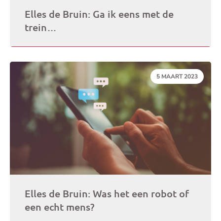
Elles de Bruin: Ga ik eens met de
trein…
DATUM:
5 MAART 2023
Elles de Bruin: Was het een robot of
een echt mens?