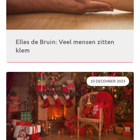
Elles de Bruin: Veel mensen zitten
klem
DATUM:
10 DECEMBER 2023