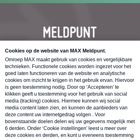
CONTACT
Volg ons op
Nieuwsbrief
X