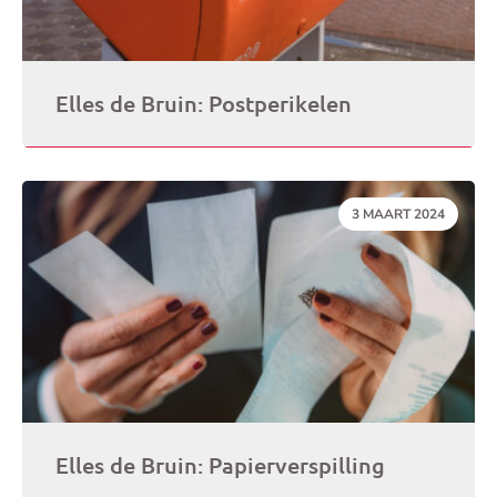
Elles de Bruin: Postperikelen
DATUM:
3 MAART 2024
Elles de Bruin: Papierverspilling