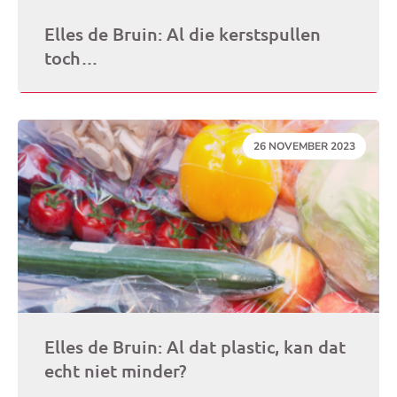
Elles de Bruin: Al die kerstspullen
toch…
DATUM:
26 NOVEMBER 2023
Elles de Bruin: Al dat plastic, kan dat
echt niet minder?