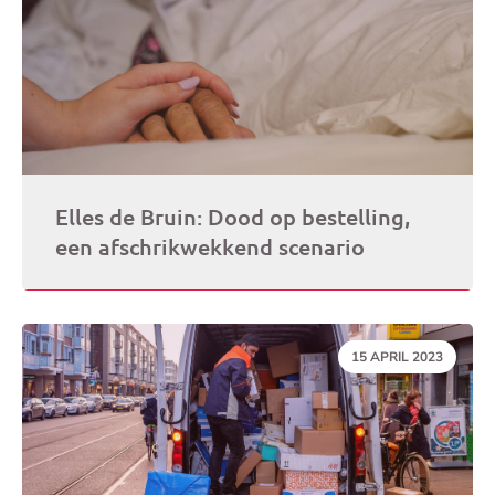
Elles de Bruin: Dood op bestelling,
een afschrikwekkend scenario
DATUM:
15 APRIL 2023