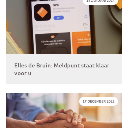
DATUM:
14 JANUARI 2024
Elles de Bruin: Meldpunt staat klaar
voor u
DATUM:
17 DECEMBER 2023