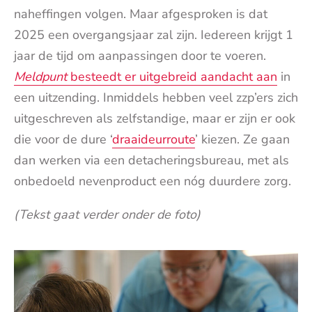
naheffingen volgen. Maar afgesproken is dat
2025 een overgangsjaar zal zijn. Iedereen krijgt 1
jaar de tijd om aanpassingen door te voeren.
Meldpunt
besteedt er uitgebreid aandacht aan
in
een uitzending. Inmiddels hebben veel zzp’ers zich
uitgeschreven als zelfstandige, maar er zijn er ook
die voor de dure ‘
draaideurroute
’ kiezen. Ze gaan
dan werken via een detacheringsbureau, met als
onbedoeld nevenproduct een nóg duurdere zorg.
(Tekst gaat verder onder de foto)