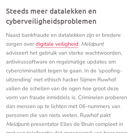
Steeds meer datalekken en
cyberveiligheidsproblemen
Naast bankfraude en datalekken zijn er bredere
zorgen over
digitale veiligheid
.
Meldpunt
adviseert het gebruik van sterke wachtwoorden,
antivirussoftware en regelmatige updates om
cybercriminaliteit tegen te gaan. In de ‘spoofing-
uitzending’ met ethisch hacker Sijmen Ruwhof
vallen de schellen van de ogen hoe groot deze
vorm van fraude inmiddels is. Criminelen proberen
dan mensen op te lichten met 06-nummers van
personen die van niets weten. Ruwhof pakt
Meldpunt
-presentator Elles de Bruin compleet in
met een telefoontje dat zogenaamd van haar zoon