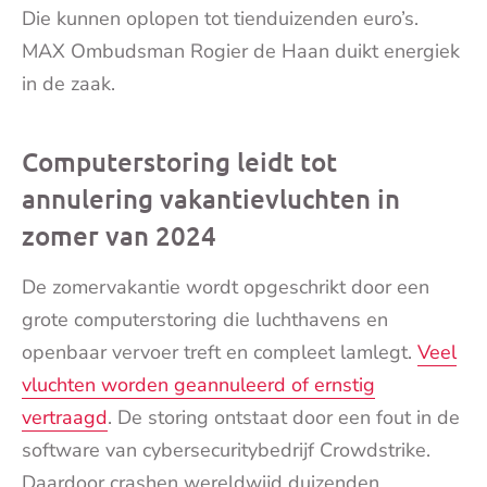
Die kunnen oplopen tot tienduizenden euro’s.
MAX Ombudsman Rogier de Haan duikt energiek
in de zaak.
Computerstoring leidt tot
annulering vakantievluchten in
zomer van 2024
De zomervakantie wordt opgeschrikt door een
grote computerstoring die luchthavens en
openbaar vervoer treft en compleet lamlegt.
Veel
vluchten worden geannuleerd of ernstig
vertraagd
. De storing ontstaat door een fout in de
software van cybersecuritybedrijf Crowdstrike.
Daardoor crashen wereldwijd duizenden