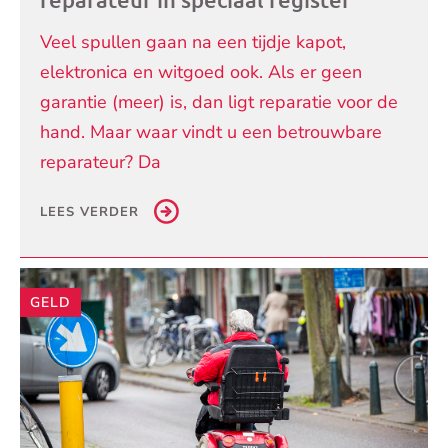
Veel spullen gaan na een tijdje kapot,
elektronica en witgoed ook. Als er geen
garantie (meer) is, dan ligt reparatie voor de
hand. Maar waar vindt u een betrouwbare
reparateur? Da
LEES VERDER
GELD