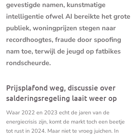
gevestigde namen, kunstmatige
mai
intelligentie ofwel AI bereikte het grote
publiek, woningprijzen stegen naar
recordhoogtes, fraude door spoofing
nam toe, terwijl de jeugd op fatbikes
rondscheurde.
Prijsplafond weg, discussie over
salderingsregeling laait weer op
Waar 2022 en 2023 echt de jaren van de
energiecrisis zijn, komt de markt toch een beetje
tot rust in 2024. Maar niet te vroeg juichen. In