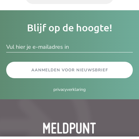
Je
Blijf op de hoogte!
e-
ma
AANMELDEN VOOR NIEUWSBRIEF
privacyverklaring