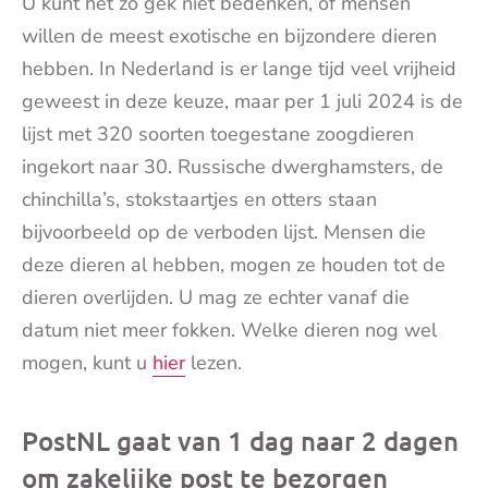
U kunt het zo gek niet bedenken, of mensen
willen de meest exotische en bijzondere dieren
hebben. In Nederland is er lange tijd veel vrijheid
geweest in deze keuze, maar per 1 juli 2024 is de
lijst met 320 soorten toegestane zoogdieren
ingekort naar 30. Russische dwerghamsters, de
chinchilla’s, stokstaartjes en otters staan
bijvoorbeeld op de verboden lijst. Mensen die
deze dieren al hebben, mogen ze houden tot de
dieren overlijden. U mag ze echter vanaf die
datum niet meer fokken. Welke dieren nog wel
mogen, kunt u
hier
lezen.
PostNL gaat van 1 dag naar 2 dagen
om zakelijke post te bezorgen