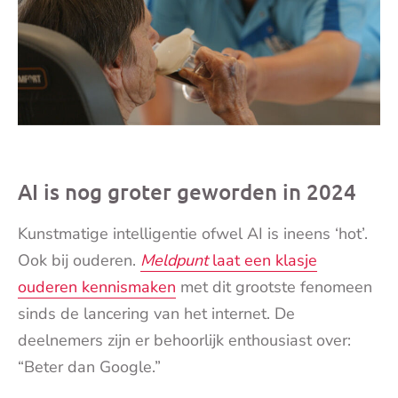
AI is nog groter geworden in 2024
Kunstmatige intelligentie ofwel AI is ineens ‘hot’.
Ook bij ouderen.
Meldpunt
laat een klasje
ouderen kennismaken
met dit grootste fenomeen
sinds de lancering van het internet. De
deelnemers zijn er behoorlijk enthousiast over:
“Beter dan Google.”