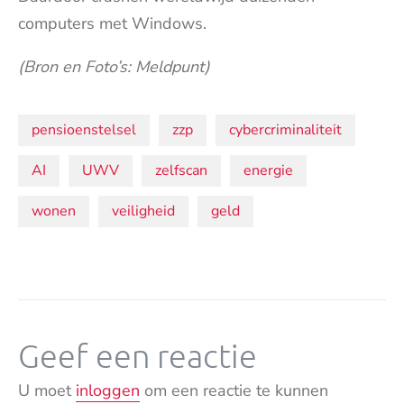
computers met Windows.
(Bron en Foto’s: Meldpunt)
Onderwerpen:
pensioenstelsel
zzp
cybercriminaliteit
AI
UWV
zelfscan
energie
wonen
veiligheid
geld
Geef een reactie
U moet
inloggen
om een reactie te kunnen