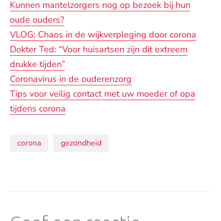
Kunnen mantelzorgers nog op bezoek bij hun
oude ouders?
VLOG: Chaos in de wijkverpleging door corona
Dokter Ted: “Voor huisartsen zijn dit extreem
drukke tijden”
Coronavirus in de ouderenzorg
Tips voor veilig contact met uw moeder of opa
tijdens corona
Onderwerpen:
corona
gezondheid