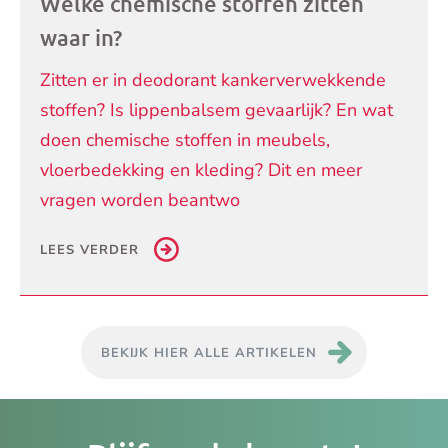
Welke chemische stoffen zitten
waar in?
Zitten er in deodorant kankerverwekkende
stoffen? Is lippenbalsem gevaarlijk? En wat
doen chemische stoffen in meubels,
vloerbedekking en kleding? Dit en meer
vragen worden beantwo
LEES VERDER
BEKIJK HIER ALLE ARTIKELEN
Je