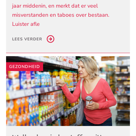
jaar middenin, en merkt dat er veel
misverstanden en taboes over bestaan.
Luister afle
LEES VERDER
GEZONDHEID