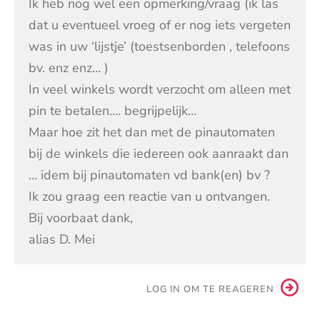
Ik heb nog wel een opmerking/vraag (ik las
dat u eventueel vroeg of er nog iets vergeten
was in uw ‘lijstje’ (toestsenborden , telefoons
bv. enz enz… )
In veel winkels wordt verzocht om alleen met
pin te betalen…. begrijpelijk…
Maar hoe zit het dan met de pinautomaten
bij de winkels die iedereen ook aanraakt dan
… idem bij pinautomaten vd bank(en) bv ?
Ik zou graag een reactie van u ontvangen.
Bij voorbaat dank,
alias D. Mei
LOG IN OM TE REAGEREN